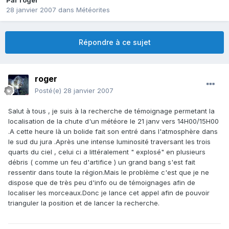
Par
roger
28 janvier 2007
dans
Météorites
Répondre à ce sujet
roger
Posté(e)
28 janvier 2007
Salut à tous , je suis à la recherche de témoignage permetant la
localisation de la chute d'un météore le 21 janv vers 14H00/15H00
.A cette heure là un bolide fait son entré dans l'atmosphère dans
le sud du jura .Après une intense luminosité traversant les trois
quarts du ciel , celui ci a littéralement " explosé" en plusieurs
débris ( comme un feu d'artifice ) un grand bang s'est fait
ressentir dans toute la région.Mais le problème c'est que je ne
dispose que de très peu d'info ou de témoignages afin de
localiser les morceaux.Donc je lance cet appel afin de pouvoir
trianguler la position et de lancer la recherche.