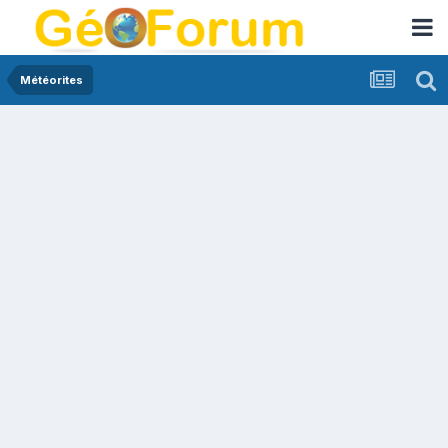
Météorites