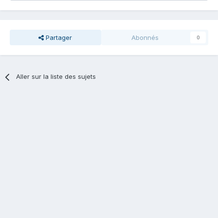
Partager
Abonnés
0
Aller sur la liste des sujets