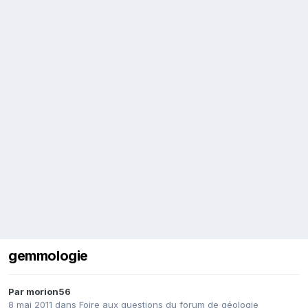
gemmologie
Par
morion56
8 mai 2011
dans
Foire aux questions du forum de géologie