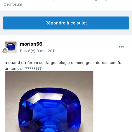
Géoforum
Répondre à ce sujet
morion56
Posté(e)
8 mai 2011
a quand un forum sur la gemologie comme geminterest.com fut
un temps!!!!????????