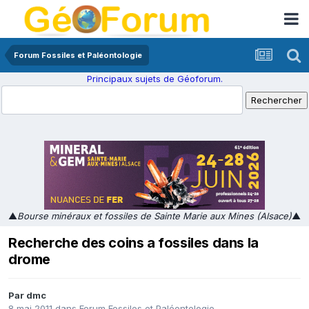
Forum Fossiles et Paléontologie
Principaux sujets de Géoforum.
▲
Bourse minéraux et fossiles de Sainte Marie aux Mines (Alsace)
▲
Recherche des coins a fossiles dans la
drome
Par
dmc
8 mai 2011
dans
Forum Fossiles et Paléontologie