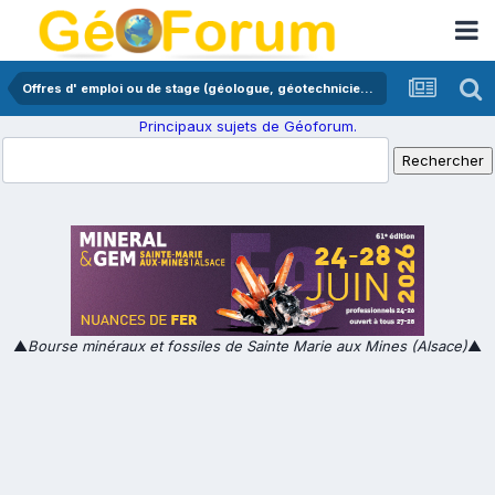
Offres d' emploi ou de stage (géologue, géotechnicien,...)
Principaux sujets de Géoforum.
▲
Bourse minéraux et fossiles de Sainte Marie aux Mines (Alsace)
▲