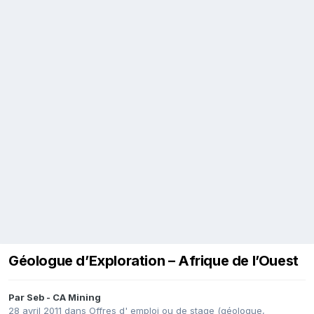
Géologue d’Exploration – Afrique de l’Ouest
Par
Seb - CA Mining
28 avril 2011
dans
Offres d' emploi ou de stage (géologue,