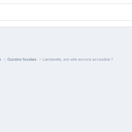
ie
Oursins fossiles
Landaville, est-elle encore accesible ?