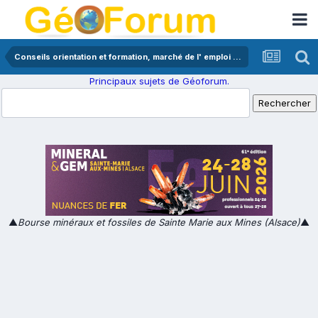
Conseils orientation et formation, marché de l' emploi en géologie
Principaux sujets de Géoforum.
▲
Bourse minéraux et fossiles de Sainte Marie aux Mines (Alsace)
▲