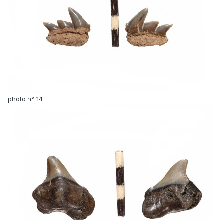
photo n° 14