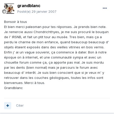
grandblanc
Posté(e)
29 janvier 2007
Bonsoir à tous
Et bien merci paleoman pour tes réponses. Je prends bien note.
Je remercie aussi Chondrichthyes, je me suis procuré le bouquin
de l' IRSNB, et fait un ptit tour au musée. Tres bien, mais ça a
perdu le charme de mon enfance, quand beaucoup beaucoup d'
objets étaient exposés dans des vieilles vitrines en bois vernis.
Enfin j' ai un vague souvenir, ça commence à dater. Bon à notre
époque on à internet, et une communauté sympa et avec un
chouette forum comme ça, ça apporte pas mal. Je suis mordu
par les dents (bien normal) mais je parcours le forum avec
beaucoup d' interêt. Je suis bien conscient que si je veux m' y
retrouver dans les couches géologiques, toutes les infos sont
bienvenues. Merci à tous.
Grandblanc
Citer