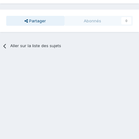
Partager
Abonnés
0
Aller sur la liste des sujets