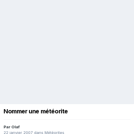
Nommer une météorite
Par
Olaf
22 janvier 2007
dans
Météorites