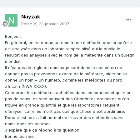
Nayzak
Posté(e)
23 janvier 2007
Bonjour,
En général, on ne donne un nom à une météorite que lorsqu'elle
est analysée dans un loboratoire spécialisé qui la publie le
résultat des analyses avec le nom de la météorite dans un buletin
mondial.
Il n'ya pas de règle de nommage sauf dans le cas où on ne
connait pas la provenance exacte de la météorite, alors on lui
donne un nom + un numéro, comme les météorites du nord
africain (NWA XXXX).
Concerant les météorites achetées dans les bourses et qui n'ont
pas de noms, ce sont souvent des Chondrites ordinaires qu'on
trouve en grande quantité et que les laboratoires refusent
d'anlyser car elles n'ont pas quelque chose d'extraordinaire.
Donc c'est tout a fait normal de trouver des météorites sans
noms dans les bourses
J'espère que ça répond à ta question
Bonne journée