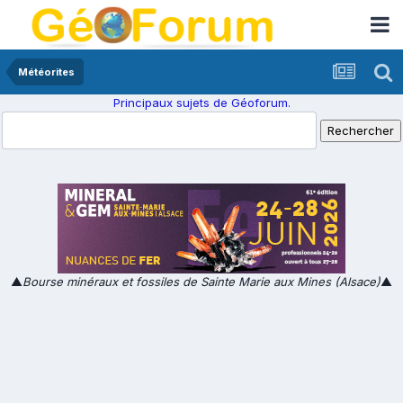
Météorites
Principaux sujets de Géoforum.
▲
Bourse minéraux et fossiles de Sainte Marie aux Mines (Alsace)
▲