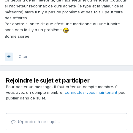
ça dépond de la météorite, de l'acheteur et du vendeur :coucou!:
si l'acheteur reconnait ce qu'il achete (le type et la valeur de la
météorite) alors il n'y a pas de problème et des fois il peut faire
des affaires.
Par contre si on te dit que c'est une martienne ou une lunaire
sans nom là il y a un problème
Bonne soirée
Citer
Rejoindre le sujet et participer
Pour poster un message, il faut créer un compte membre. Si
vous avez un compte membre,
connectez-vous maintenant
pour
publier dans ce sujet.
Répondre à ce sujet…