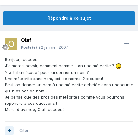
Répondre à ce sujet
Olaf
Posté(e)
22 janvier 2007
Bonjour, :coucou!:
J'aimerais savoir, comment nomme-t-on une météorite ?
Y a-t-il un "code" pour lui donner un nom ?
Une météorite sans nom, est-ce normal ? :coucou!:
Peut-on donner un nom à une météorite achetée dans unebourse
qui n'as pas de nom ?
Je pense que des pros des météorites comme vous pourrons
répondre à ces questions !
Merci d'avance, Olaf :coucou!:
Citer