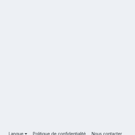
Langue
Politique de confidentialité
Nous contacter