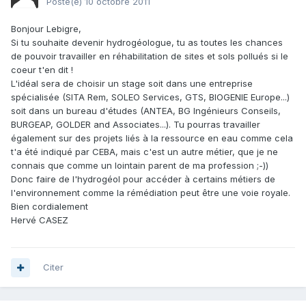
Posté(e)
10 octobre 2011
Bonjour Lebigre,
Si tu souhaite devenir hydrogéologue, tu as toutes les chances
de pouvoir travailler en réhabilitation de sites et sols pollués si le
coeur t'en dit !
L'idéal sera de choisir un stage soit dans une entreprise
spécialisée (SITA Rem, SOLEO Services, GTS, BIOGENIE Europe...)
soit dans un bureau d'études (ANTEA, BG Ingénieurs Conseils,
BURGEAP, GOLDER and Associates...). Tu pourras travailler
également sur des projets liés à la ressource en eau comme cela
t'a été indiqué par CEBA, mais c'est un autre métier, que je ne
connais que comme un lointain parent de ma profession ;-))
Donc faire de l'hydrogéol pour accéder à certains métiers de
l'environnement comme la rémédiation peut être une voie royale.
Bien cordialement
Hervé CASEZ
Citer