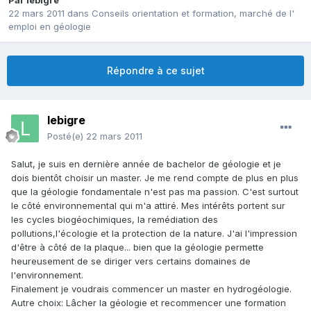
Par
lebigre
22 mars 2011
dans
Conseils orientation et formation, marché de l'
emploi en géologie
Répondre à ce sujet
lebigre
Posté(e)
22 mars 2011
Salut, je suis en dernière année de bachelor de géologie et je
dois bientôt choisir un master. Je me rend compte de plus en plus
que la géologie fondamentale n'est pas ma passion. C'est surtout
le côté environnemental qui m'a attiré. Mes intérêts portent sur
les cycles biogéochimiques, la remédiation des
pollutions,l'écologie et la protection de la nature. J'ai l'impression
d'être à côté de la plaque... bien que la géologie permette
heureusement de se diriger vers certains domaines de
l'environnement.
Finalement je voudrais commencer un master en hydrogéologie.
Autre choix: Lâcher la géologie et recommencer une formation