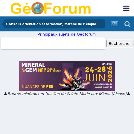
Conseils orientation et formation, marché de l' emploi en géologie
Principaux sujets de Géoforum.
▲
Bourse minéraux et fossiles de Sainte Marie aux Mines (Alsace)
▲