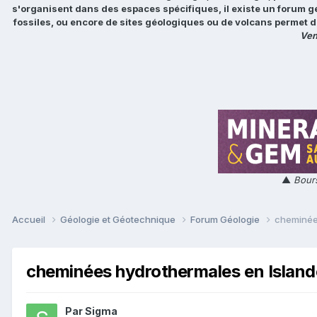
s'organisent dans des espaces spécifiques, il existe un forum g
fossiles, ou encore de sites géologiques ou de volcans permet d
Ven
▲
Bours
Accueil
Géologie et Géotechnique
Forum Géologie
cheminée
cheminées hydrothermales en Island
Par
Sigma