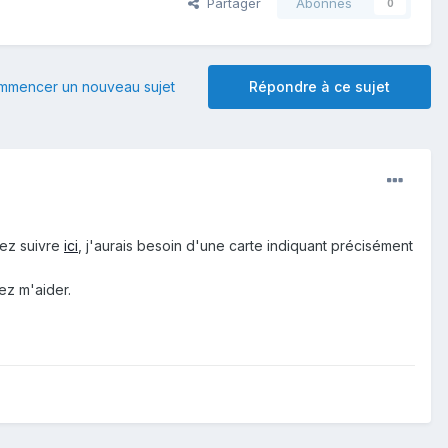
Partager
Abonnés
0
mmencer un nouveau sujet
Répondre à ce sujet
vez suivre
ici
, j'aurais besoin d'une carte indiquant précisément
ez m'aider.