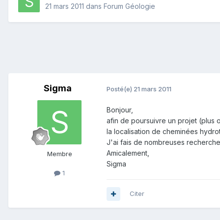
21 mars 2011
dans
Forum Géologie
Sigma
Posté(e)
21 mars 2011
Bonjour,
afin de poursuivre un projet (plu
la localisation de cheminées hydro
J'ai fais de nombreuses recherches
Amicalement,
Membre
Sigma
1
Citer