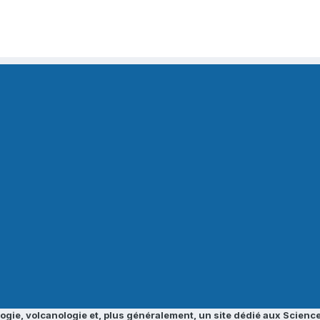
ogie, volcanologie et, plus généralement, un site dédié aux Science