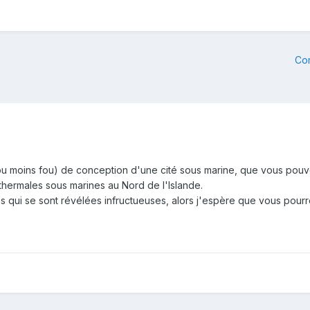
Co
s ou moins fou) de conception d'une cité sous marine, que vous pou
thermales sous marines au Nord de l'Islande.
 qui se sont révélées infructueuses, alors j'espère que vous pourr