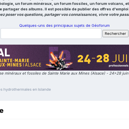
éologie, un forum minéraux, un forum fossiles, un forum volcans, e
e partager des albums. Il est possible de publier des offres d'emp
ez poser vos questions, partager vos connaissances, vivre votre passi
Quelques-uns des principaux sujets de Géoforum
e minéraux et fossiles de Sainte Marie aux Mines (Alsace) - 24>28 jui
s hydrothermales en Islande
e