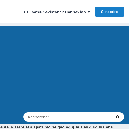
S’inscrire
Utilisateur existant ? Connexion
s de la Terre et au patrimoine géologique. Les discussions