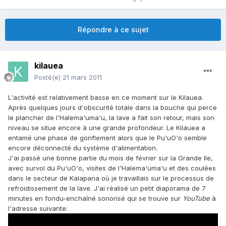
Répondre à ce sujet
kilauea
Posté(e)
21 mars 2011
L'activité est relativement basse en ce moment sur le Kilauea.
Après quelques jours d'obscurité totale dans la bouche qui perce
le plancher de l'Halema'uma'u, la lave a fait son retour, mais son
niveau se situe encore à une grande profondeur. Le Kilauea a
entamé une phase de gonflement alors que le Pu'uO'o semble
encore déconnecté du système d'alimentation.
J'ai passé une bonne partie du mois de février sur la Grande Ile,
avec survol du Pu'uO'o, visites de l'Halema'uma'u et des coulées
dans le secteur de Kalapana où je travaillais sur le processus de
refroidissement de la lave. J'ai réalisé un petit diaporama de 7
minutes en fondu-enchaîné sonorisé qui se trouve sur
YouTube
à
l'adresse suivante: