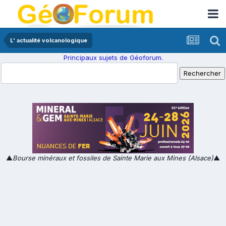
L' actualité volcanologique
Principaux sujets de Géoforum.
▲
Bourse minéraux et fossiles de Sainte Marie aux Mines (Alsace)
▲