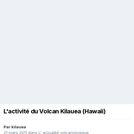
L'activité du Volcan Kilauea (Hawaii)
Par
kilauea
21 mars 2011
dans
L' actualité volcanologique