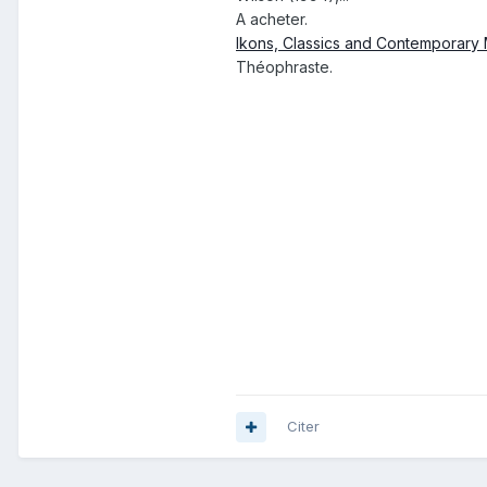
A acheter.
Ikons, Classics and Contemporary
Théophraste.
Citer