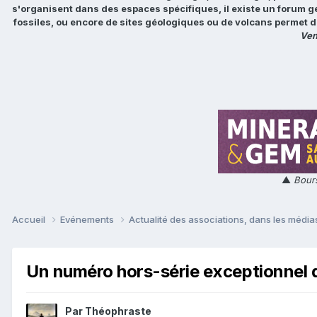
s'organisent dans des espaces spécifiques, il existe un forum g
fossiles, ou encore de sites géologiques ou de volcans permet d
Ven
▲
Bours
Accueil
Evénements
Actualité des associations, dans les médias
Un numéro hors-série exceptionnel 
Par
Théophraste