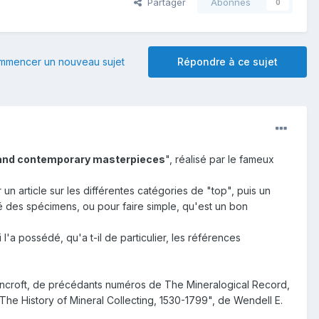
Partager
Abonnés
0
mmencer un nouveau sujet
Répondre à ce sujet
 and contemporary masterpieces
", réalisé par le fameux
 article sur les différentes catégories de "top", puis un
ité des spécimens, ou pour faire simple, qu'est un bon
l'a possédé, qu'a t-il de particulier, les références
ancroft, de précédants numéros de The Mineralogical Record,
"The History of Mineral Collecting, 1530-1799", de Wendell E.