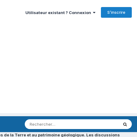
S’inscrire
Utilisateur existant ? Connexion
s de la Terre et au patrimoine géologique. Les discussions