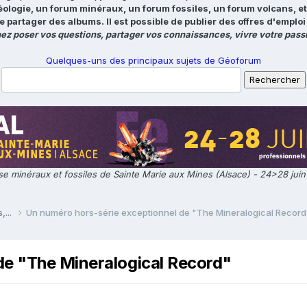
éologie, un forum minéraux, un forum fossiles, un forum volcans, e
e partager des albums. Il est possible de publier des offres d'emp
ez poser vos questions, partager vos connaissances, vivre votre passi
Quelques-uns des principaux sujets de Géoforum
e minéraux et fossiles de Sainte Marie aux Mines (Alsace) - 24>28 jui
,...
Un numéro hors-série exceptionnel de "The Mineralogical Record
de "The Mineralogical Record"