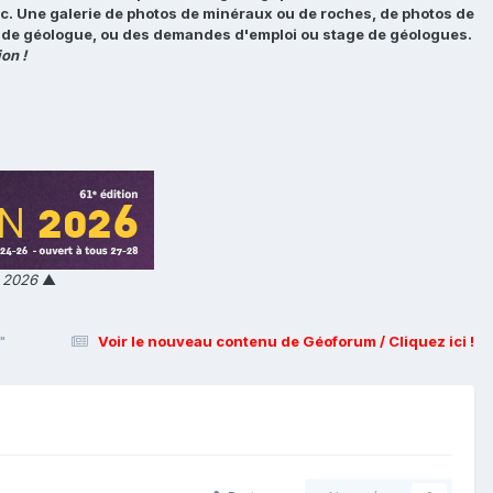
tc. Une galerie de photos de minéraux ou de roches, de photos de
loi de géologue, ou des demandes d'emploi ou stage de géologues.
on !
n 2026
▲
"
Voir le nouveau contenu de Géoforum / Cliquez ici !