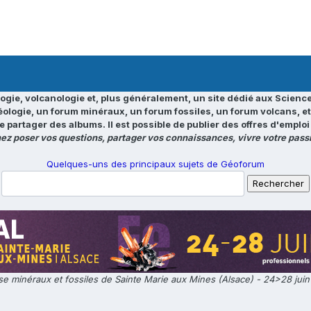
ogie, volcanologie et, plus généralement, un site dédié aux Science
éologie, un forum minéraux, un forum fossiles, un forum volcans, e
e partager des albums. Il est possible de publier des offres d'emp
ez poser vos questions, partager vos connaissances, vivre votre passi
Quelques-uns des principaux sujets de Géoforum
e minéraux et fossiles de Sainte Marie aux Mines (Alsace) - 24>28 jui