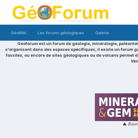
GéoWiki
Les forums géologiques
Galerie
Géoforum est un forum de géologie, minéralogie, paléontol
s'organisent dans des espaces spécifiques, il existe un forum g
fossiles, ou encore de sites géologiques ou de volcans permet d
Ven
▲
Bours