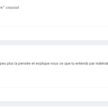
re" :coucou!:
eu plus ta pensée et explique nous ce que tu entends par matérial