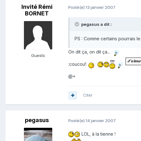
Invité Rémi
Posté(e)
13 janvier 2007
BORNET
pegasus a dit :
PS : Comme certains pourrais le c
On dit ça, on dit ça...
Guests
:coucou!:
@+
Citer
pegasus
Posté(e)
14 janvier 2007
LOL, à la tienne !