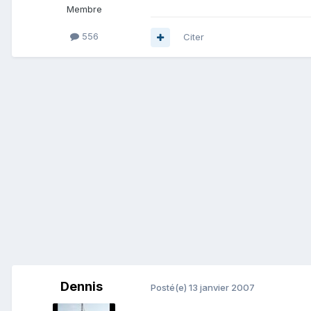
Membre
556
Citer
Dennis
Posté(e)
13 janvier 2007