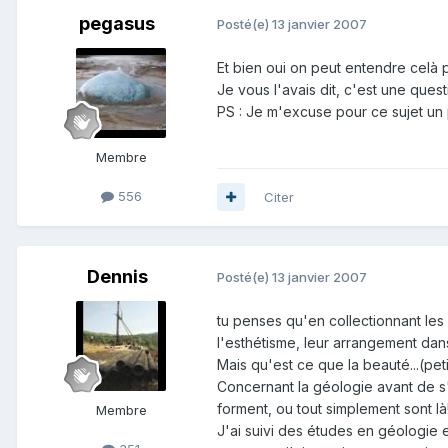
pegasus
Posté(e)
13 janvier 2007
Et bien oui on peut entendre celà 
Je vous l'avais dit, c'est une questio
PS : Je m'excuse pour ce sujet un 
Membre
556
Citer
Dennis
Posté(e)
13 janvier 2007
tu penses qu'en collectionnant les
l'esthétisme, leur arrangement dans
Mais qu'est ce que la beauté...(petit
Concernant la géologie avant de s
forment, ou tout simplement sont là
Membre
J'ai suivi des études en géologie