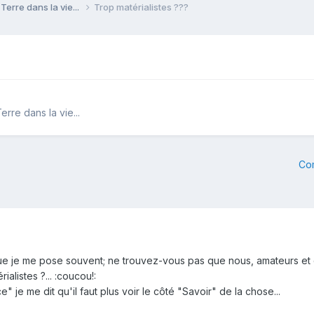
Terre dans la vie...
Trop matérialistes ???
rre dans la vie...
Co
 que je me pose souvent; ne trouvez-vous pas que nous, amateurs et
alistes ?... :coucou!:
e me dit qu'il faut plus voir le côté "Savoir" de la chose...