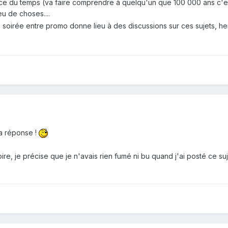
 du temps (va faire comprendre à quelqu'un que 100 000 ans c'est l'é
u de choses....
 soirée entre promo donne lieu à des discussions sur ces sujets, he
a réponse !
re, je précise que je n'avais rien fumé ni bu quand j'ai posté ce suje