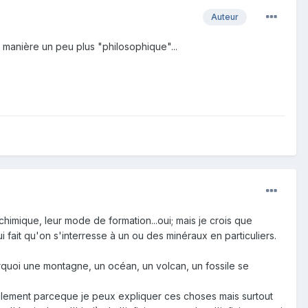
Auteur
 manière un peu plus "philosophique"...
himique, leur mode de formation...oui; mais je crois que
i fait qu'on s'interresse à un ou des minéraux en particuliers.
quoi une montagne, un océan, un volcan, un fossile se
ulement parceque je peux expliquer ces choses mais surtout