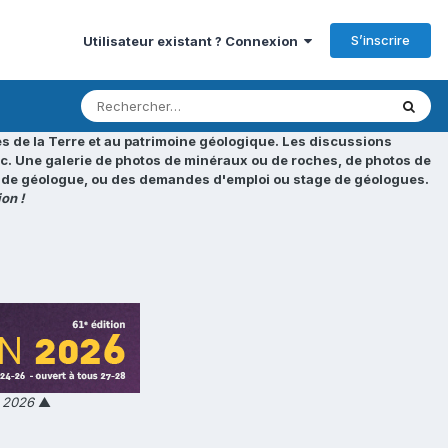
S’inscrire
Utilisateur existant ? Connexion
s de la Terre et au patrimoine géologique. Les discussions
tc. Une galerie de photos de minéraux ou de roches, de photos de
loi de géologue, ou des demandes d'emploi ou stage de géologues.
on !
n 2026
▲