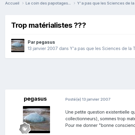
Accueil
Le coin des papotages...
Y'a pas que les Sciences de la 
Trop matérialistes ???
Par
pegasus
13 janvier 2007
dans
Y'a pas que les Sciences de la Te
pegasus
Posté(e)
13 janvier 2007
Une petite question existentielle
collectionneurs), sommes trop matéri
Pour me donner "bonne conscience" j