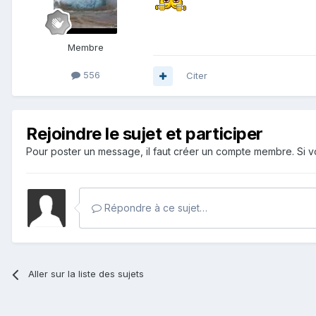
Membre
556
Citer
Rejoindre le sujet et participer
Pour poster un message, il faut créer un compte membre. Si
Répondre à ce sujet…
Aller sur la liste des sujets