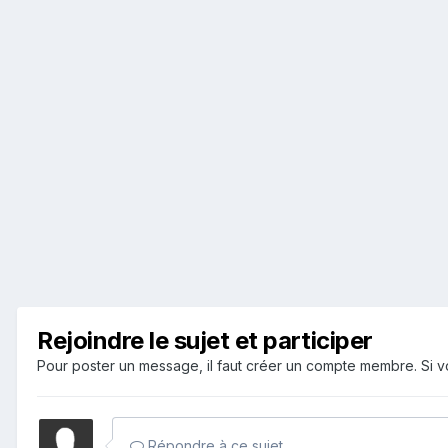
Rejoindre le sujet et participer
Pour poster un message, il faut créer un compte membre. Si
Répondre à ce sujet…