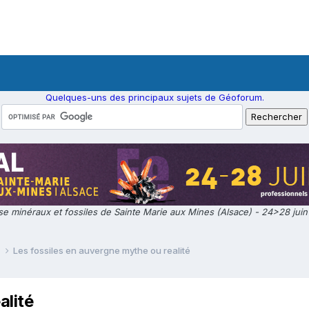
Quelques-uns des principaux sujets de Géoforum.
e minéraux et fossiles de Sainte Marie aux Mines (Alsace) - 24>28 jui
e
Les fossiles en auvergne mythe ou realité
alité