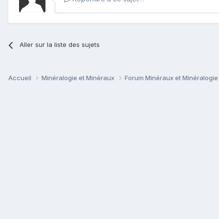
Aller sur la liste des sujets
Accueil
Minéralogie et Minéraux
Forum Minéraux et Minéralogi