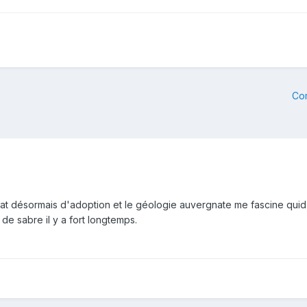
Co
at désormais d'adoption et le géologie auvergnate me fascine quid d
s de sabre il y a fort longtemps.