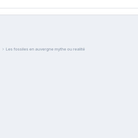
e
Les fossiles en auvergne mythe ou realité