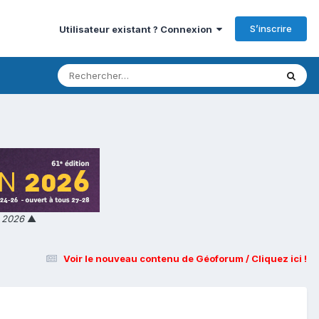
S’inscrire
Utilisateur existant ? Connexion
n 2026
▲
Voir le nouveau contenu de Géoforum / Cliquez ici !