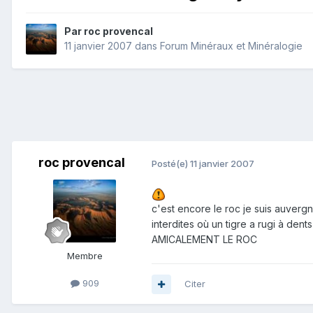
Par
roc provencal
11 janvier 2007
dans
Forum Minéraux et Minéralogie
roc provencal
Posté(e)
11 janvier 2007
c'est encore le roc je suis auvergn
interdites où un tigre a rugi à dent
AMICALEMENT LE ROC
Membre
909
Citer