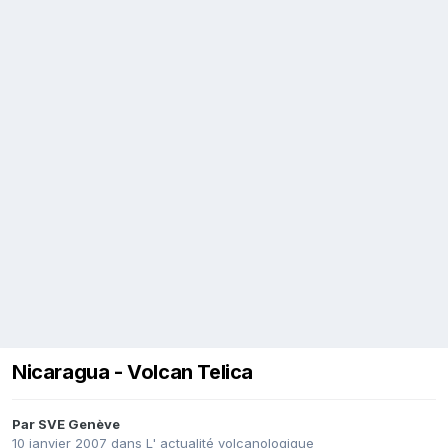
Nicaragua - Volcan Telica
Par
SVE Genève
10 janvier 2007
dans
L' actualité volcanologique