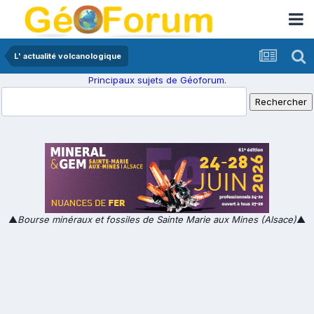
L' actualité volcanologique
Principaux sujets de Géoforum.
▲
Bourse minéraux et fossiles de Sainte Marie aux Mines (Alsace)
▲