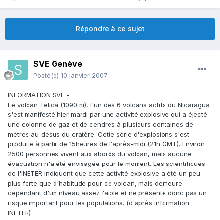
Répondre à ce sujet
SVE Genève
Posté(e)
10 janvier 2007
INFORMATION SVE -
Le volcan Telica (1090 m), l'un des 6 volcans actifs du Nicaragua
s'est manifesté hier mardi par une activité explosive qui a éjecté
une colonne de gaz et de cendres à plusieurs centaines de
mètres au-desus du cratère. Cette série d'explosions s'est
produite à partir de 15heures de l'après-midi (21h GMT). Environ
2500 personnes vivent aux abords du volcan, mais aucune
évacuation n'a été envisagée pour le moment. Les scientifiques
de l'INETER indiquent que cette activité explosive a été un peu
plus forte que d'habitude pour ce volcan, mais demeure
cependant d'un niveau assez faible et ne présente donc pas un
risque important pour les populations. (d'après information
INETER)