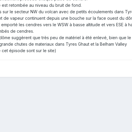
que est retombée au niveau du bruit de fond.
urs sur le secteur NW du volcan avec de petits écoulements dans Tyr
et de vapeur continuent depuis une bouche sur la face ouest du dô
 emporté les cendres vers le WSW à basse altitude et vers ESE à hau
mbés de cendres.
 dôme suggèrent que très peu de matériel à été enlevé, bien que 
 grande chutes de materiaux dans Tyres Ghaut et la Belham Valley
cet épisode sont sur le site)