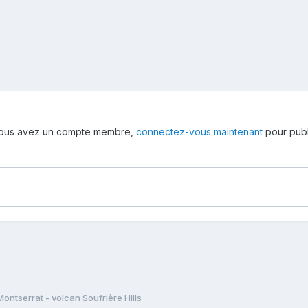
 vous avez un compte membre,
connectez-vous maintenant
pour publ
Montserrat - volcan Soufrière Hills