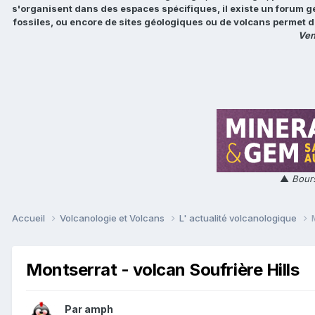
s'organisent dans des espaces spécifiques, il existe un forum g
fossiles, ou encore de sites géologiques ou de volcans permet d
Ven
▲
Bours
Accueil
Volcanologie et Volcans
L' actualité volcanologique
Montserrat - volcan Soufrière Hills
Par
amph