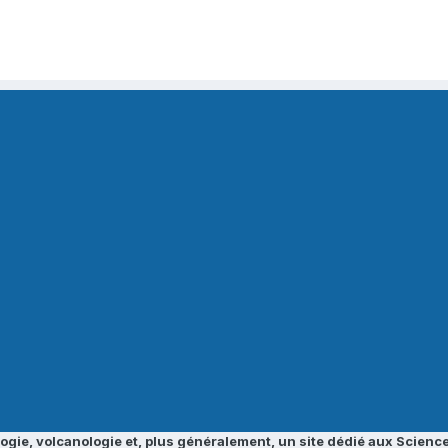
ogie, volcanologie et, plus généralement, un site dédié aux Science