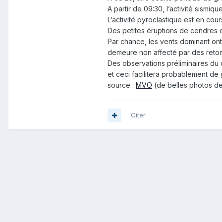
A partir de 09:30, l’activité sismi
L’activité pyroclastique est en co
Des petites éruptions de cendres 
Par chance, les vents dominant ont
demeure non affecté par des reto
Des observations préliminaires du
et ceci facilitera probablement de
source :
MVO
(de belles photos de 
Citer