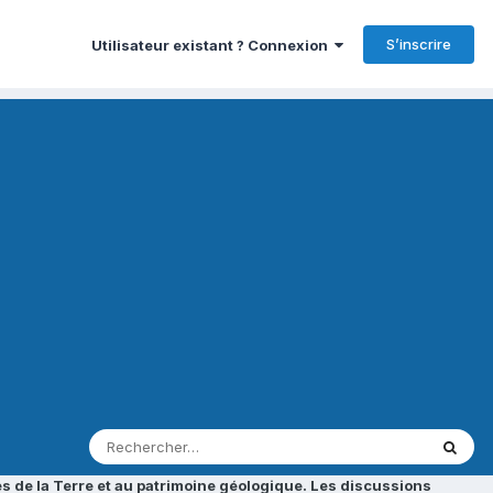
S’inscrire
Utilisateur existant ? Connexion
s de la Terre et au patrimoine géologique. Les discussions