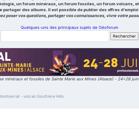
éologie, un forum minéraux, un forum fossiles, un forum volcans, e
e partager des albums. Il est possible de publier des offres d'emp
ez poser vos questions, partager vos connaissances, vivre votre passi
Quelques-uns des principaux sujets de Géoforum
e minéraux et fossiles de Sainte Marie aux Mines (Alsace) - 24>28 jui
Montserrat - volcan Soufrière Hills