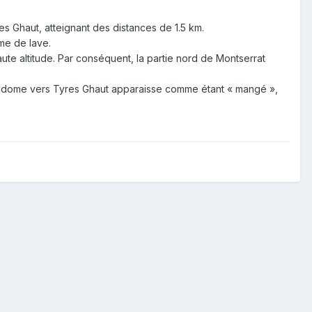
es Ghaut, atteignant des distances de 1.5 km.
me de lave.
te altitude. Par conséquent, la partie nord de Montserrat
le dome vers Tyres Ghaut apparaisse comme étant « mangé »,