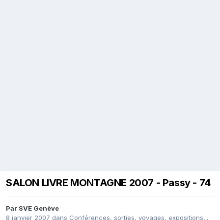
SALON LIVRE MONTAGNE 2007 - Passy - 74
Par
SVE Genève
8 janvier 2007
dans
Conférences, sorties, voyages, expositions,...