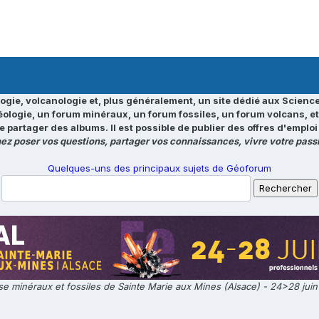
ogie, volcanologie et, plus généralement, un site dédié aux Science
éologie, un forum minéraux, un forum fossiles, un forum volcans, e
e partager des albums. Il est possible de publier des offres d'emp
ez poser vos questions, partager vos connaissances, vivre votre passi
Quelques-uns des principaux sujets de Géoforum
e minéraux et fossiles de Sainte Marie aux Mines (Alsace) - 24>28 jui