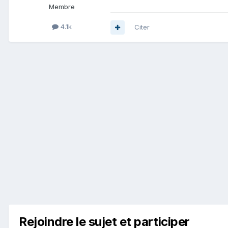
Membre
4.1k
Citer
Rejoindre le sujet et participer