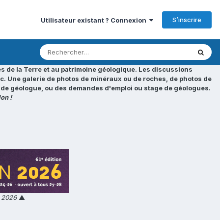
S’inscrire
Utilisateur existant ? Connexion
s de la Terre et au patrimoine géologique. Les discussions
tc. Une galerie de photos de minéraux ou de roches, de photos de
loi de géologue, ou des demandes d'emploi ou stage de géologues.
on !
n 2026
▲