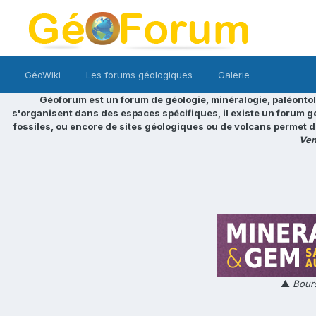
GéoWiki
Les forums géologiques
Galerie
Géoforum est un forum de géologie, minéralogie, paléontol
s'organisent dans des espaces spécifiques, il existe un forum g
fossiles, ou encore de sites géologiques ou de volcans permet d
Ven
▲
Bours