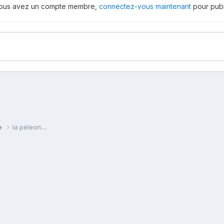
 vous avez un compte membre,
connectez-vous maintenant
pour publ
ie
la péleon....