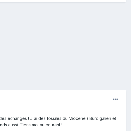
 des échanges ! J'ai des fossiles du Miocène ( Burdigalien et
ds aussi. Tiens moi au courant !