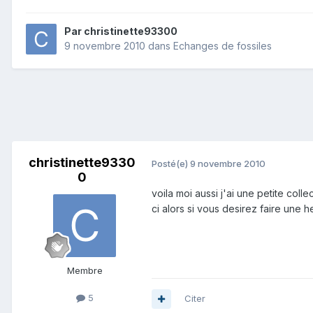
Par
christinette93300
9 novembre 2010
dans
Echanges de fossiles
christinette9330
Posté(e)
9 novembre 2010
0
voila moi aussi j'ai une petite col
ci alors si vous desirez faire une h
Membre
5
Citer