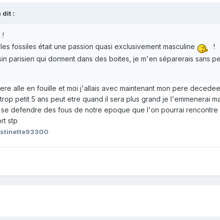
dit :
 !
les fossiles était une passion quasi exclusivement masculine
!
in parisien qui dorment dans des boites, je m'en séparerais sans pe
re alle en fouille et moi j'allais avec maintenant mon pere decedee 
rop petit 5 ans peut etre quand il sera plus grand je l'emmenerai ma
r se defendre des fous de notre epoque que l'on pourrai rencontre s
rt stp
istinette93300