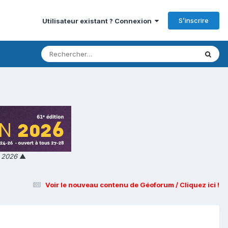
S’inscrire
Utilisateur existant ? Connexion
n 2026
▲
Voir le nouveau contenu de Géoforum / Cliquez ici !