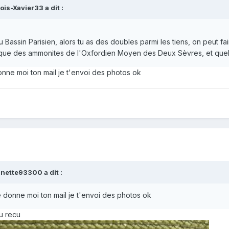
is-Xavier33 a dit :
 Bassin Parisien, alors tu as des doubles parmi les tiens, on peut f
si que des ammonites de l'Oxfordien Moyen des Deux Sèvres, et quel
ne moi ton mail je t'envoi des photos ok
inette93300 a dit :
donne moi ton mail je t'envoi des photos ok
tu recu