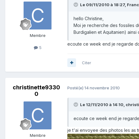
Le 09/11/2010 à 18:27, Franco
hello Christine,
Moi je recherche des fossiles du
Burdigalien et Aquitanien) ain
Membre
ecoute ce week end je regarde don
5
Citer
christinette9330
Posté(e)
14 novembre 2010
0
Le 12/11/2010 à 14:10, christ
ecoute ce week end je regarde 
je t'ai envoyee des photos les as 
Membre