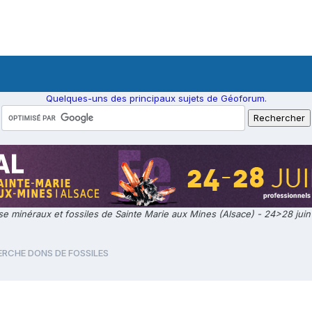
Quelques-uns des principaux sujets de Géoforum.
e minéraux et fossiles de Sainte Marie aux Mines (Alsace) - 24>28 jui
RCHE DONS DE FOSSILES