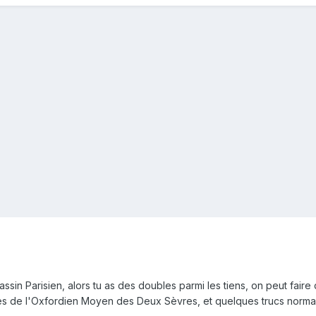
ssin Parisien, alors tu as des doubles parmi les tiens, on peut faire
es de l'Oxfordien Moyen des Deux Sèvres, et quelques trucs norman