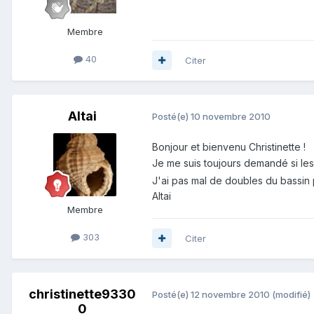
Membre
40
Citer
Altai
Posté(e)
10 novembre 2010
Bonjour et bienvenu Christinette !
Je me suis toujours demandé si les
J'ai pas mal de doubles du bassin 
Altai
Membre
303
Citer
christinette9330
Posté(e)
12 novembre 2010
(modifié)
0