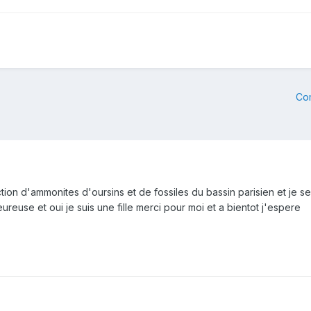
Co
lection d'ammonites d'oursins et de fossiles du bassin parisien et je 
eureuse et oui je suis une fille merci pour moi et a bientot j'espere