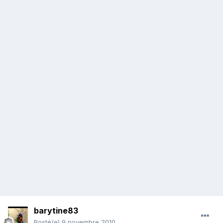
barytine83
Posté(e)
9 novembre 2010