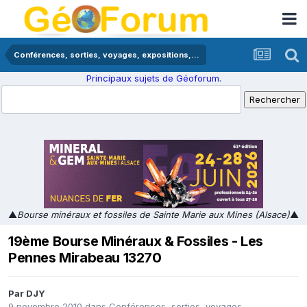
Conférences, sorties, voyages, expositions,...
Principaux sujets de Géoforum.
▲
Bourse minéraux et fossiles de Sainte Marie aux Mines (Alsace)
▲
19ème Bourse Minéraux & Fossiles - Les
Pennes Mirabeau 13270
Par
DJY
9 novembre 2010
dans
Conférences, sorties, voyages,