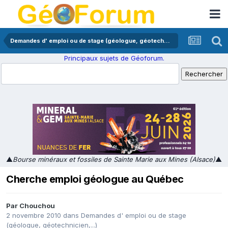
Demandes d' emploi ou de stage (géologue, géotechnicien,...)
Principaux sujets de Géoforum.
▲
Bourse minéraux et fossiles de Sainte Marie aux Mines (Alsace)
▲
Cherche emploi géologue au Québec
Par
Chouchou
2 novembre 2010
dans
Demandes d' emploi ou de stage
(géologue, géotechnicien,...)