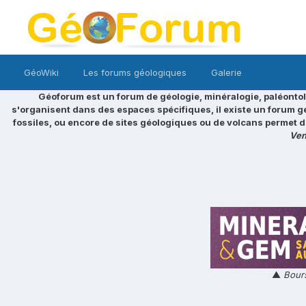
GéoWiki
Les forums géologiques
Galerie
Géoforum est un forum de géologie, minéralogie, paléontol
s'organisent dans des espaces spécifiques, il existe un forum g
fossiles, ou encore de sites géologiques ou de volcans permet d
Ven
▲
Bours