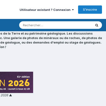
S’inscrire
Utilisateur existant ? Connexion
s de la Terre et au patrimoine géologique. Les discussions
tc. Une galerie de photos de minéraux ou de roches, de photos de
loi de géologue, ou des demandes d'emploi ou stage de géologues.
on !
n 2026
▲