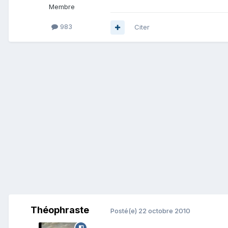
Membre
983
Citer
Théophraste
Posté(e)
22 octobre 2010