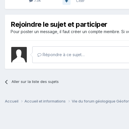
7.5k
Citer
Rejoindre le sujet et participer
Pour poster un message, il faut créer un compte membre. Si
Répondre à ce sujet…
Aller sur la liste des sujets
Accueil
Accueil et informations
Vie du forum géologique Géof