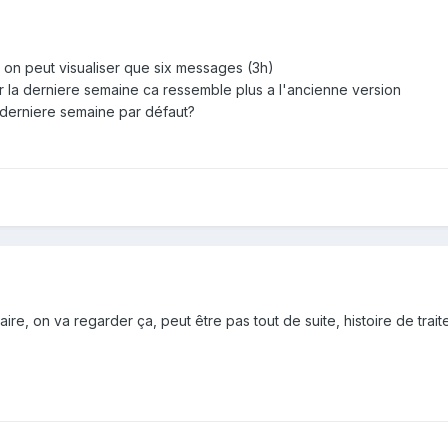
h on peut visualiser que six messages (3h)
r la derniere semaine ca ressemble plus a l'ancienne version
e derniere semaine par défaut?
re, on va regarder ça, peut être pas tout de suite, histoire de trai