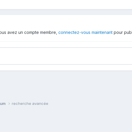
 vous avez un compte membre,
connectez-vous maintenant
pour publ
orum
recherche avancée