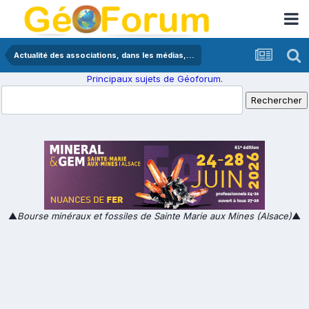
Actualité des associations, dans les médias,...
Principaux sujets de Géoforum.
▲
Bourse minéraux et fossiles de Sainte Marie aux Mines (Alsace)
▲