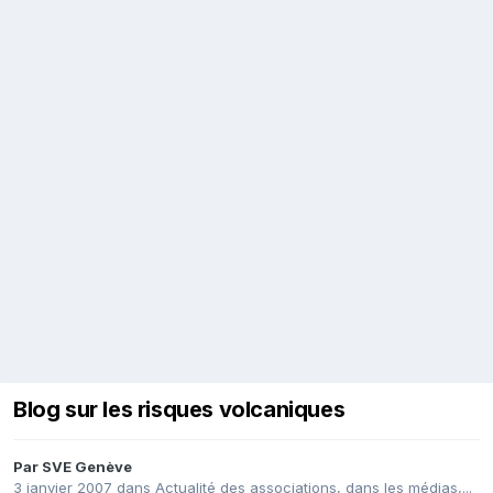
Blog sur les risques volcaniques
Par
SVE Genève
3 janvier 2007
dans
Actualité des associations, dans les médias,...