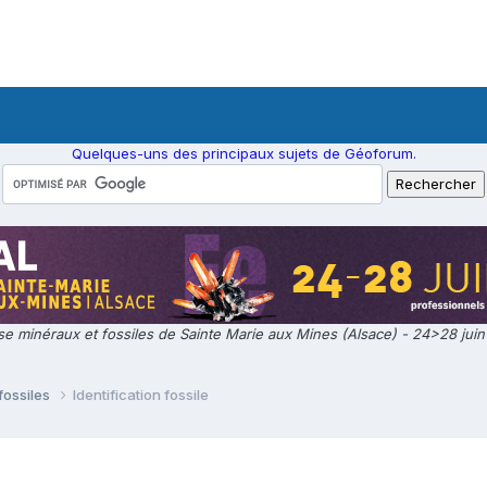
Quelques-uns des principaux sujets de Géoforum.
e minéraux et fossiles de Sainte Marie aux Mines (Alsace) - 24>28 jui
fossiles
Identification fossile