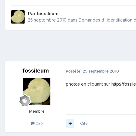
Par
fossileum
25 septembre 2010
dans
Demandes d' identification d
fossileum
Posté(e)
25 septembre 2010
photos en cliquant sur
http://fossi
Membre
225
Citer