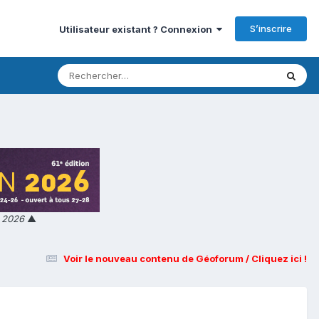
S’inscrire
Utilisateur existant ? Connexion
n 2026
▲
Voir le nouveau contenu de Géoforum / Cliquez ici !