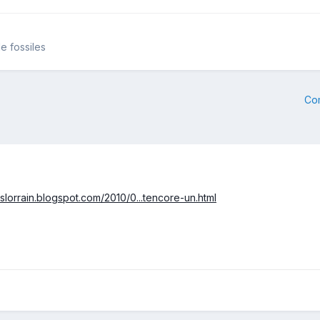
e fossiles
Co
leslorrain.blogspot.com/2010/0...tencore-un.html