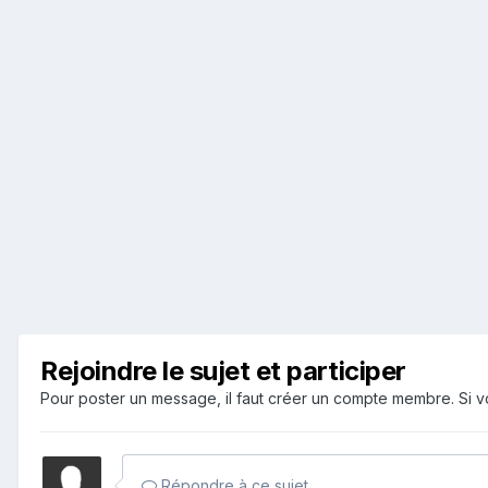
Rejoindre le sujet et participer
Pour poster un message, il faut créer un compte membre. Si
Répondre à ce sujet…