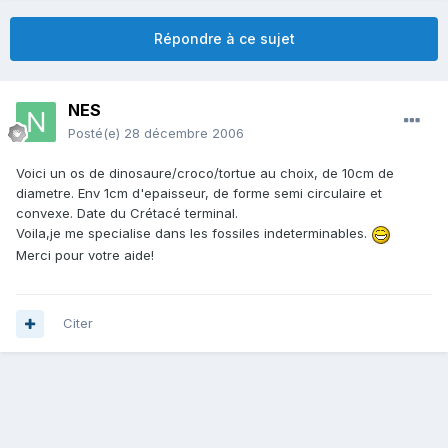
Répondre à ce sujet
NES
Posté(e)
28 décembre 2006
Voici un os de dinosaure/croco/tortue au choix, de 10cm de
diametre. Env 1cm d'epaisseur, de forme semi circulaire et
convexe. Date du Crétacé terminal.
Voila,je me specialise dans les fossiles indeterminables.
Merci pour votre aide!
Citer