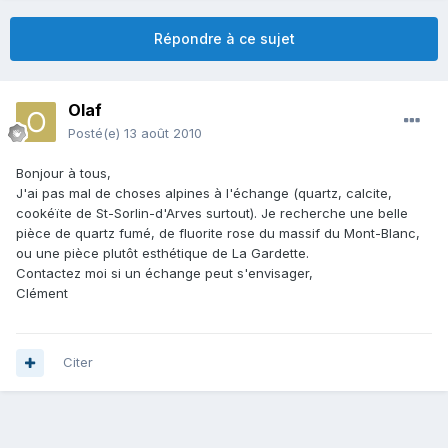
Répondre à ce sujet
Olaf
Posté(e)
13 août 2010
Bonjour à tous,
J'ai pas mal de choses alpines à l'échange (quartz, calcite,
cookéïte de St-Sorlin-d'Arves surtout). Je recherche une belle
pièce de quartz fumé, de fluorite rose du massif du Mont-Blanc,
ou une pièce plutôt esthétique de La Gardette.
Contactez moi si un échange peut s'envisager,
Clément
Citer