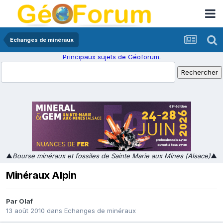
Echanges de minéraux
Principaux sujets de Géoforum.
▲
Bourse minéraux et fossiles de Sainte Marie aux Mines (Alsace)
▲
Minéraux Alpin
Par
Olaf
13 août 2010
dans
Echanges de minéraux