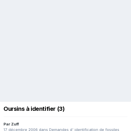
Oursins à identifier (3)
Par
Zuff
17 décembre 2006
dans
Demandes d' identification de fossiles