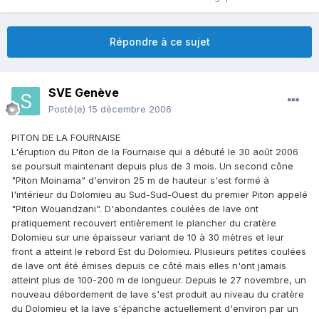
Répondre à ce sujet
SVE Genève
Posté(e)
15 décembre 2006
PITON DE LA FOURNAISE
L'éruption du Piton de la Fournaise qui a débuté le 30 août 2006
se poursuit maintenant depuis plus de 3 mois. Un second cône
"Piton Moinama" d'environ 25 m de hauteur s'est formé à
l'intérieur du Dolomieu au Sud-Sud-Ouest du premier Piton appelé
"Piton Wouandzani". D'abondantes coulées de lave ont
pratiquement recouvert entièrement le plancher du cratère
Dolomieu sur une épaisseur variant de 10 à 30 mètres et leur
front a atteint le rebord Est du Dolomieu. Plusieurs petites coulées
de lave ont été émises depuis ce côté mais elles n'ont jamais
atteint plus de 100-200 m de longueur. Depuis le 27 novembre, un
nouveau débordement de lave s'est produit au niveau du cratère
du Dolomieu et la lave s'épanche actuellement d'environ par un