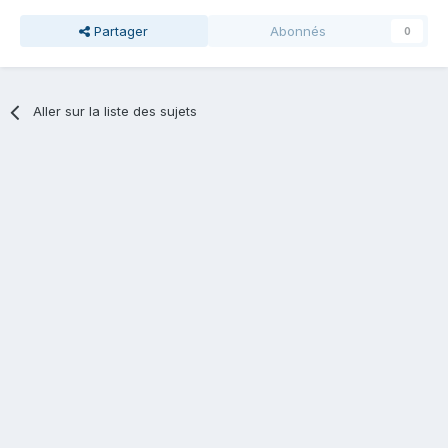
Partager
Abonnés
0
Aller sur la liste des sujets