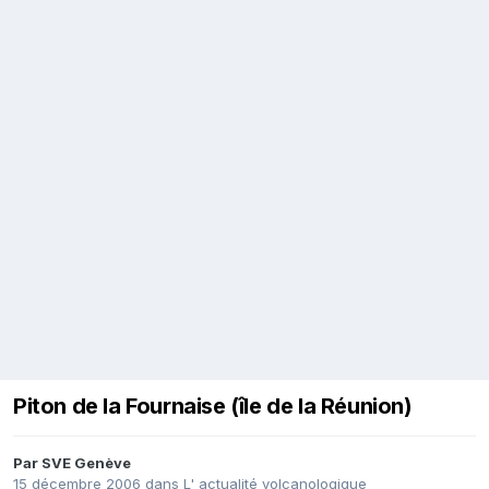
Piton de la Fournaise (île de la Réunion)
Par
SVE Genève
15 décembre 2006
dans
L' actualité volcanologique