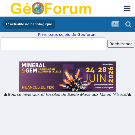
L' actualité volcanologique
Principaux sujets de Géoforum.
▲
Bourse minéraux et fossiles de Sainte Marie aux Mines (Alsace)
▲