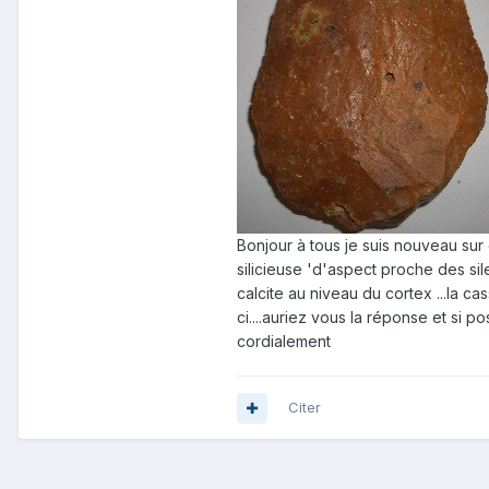
Bonjour à tous je suis nouveau sur
silicieuse 'd'aspect proche des si
calcite au niveau du cortex ...la ca
ci....auriez vous la réponse et si 
cordialement
Citer