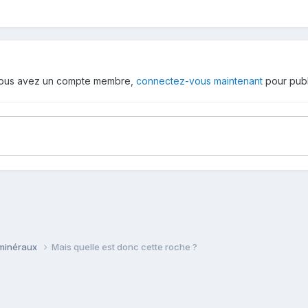
 vous avez un compte membre,
connectez-vous maintenant
pour publ
 minéraux
Mais quelle est donc cette roche ?