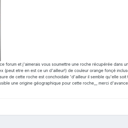
 ce forum et j'aimerais vous soumettre une roche récupérée dans une
lex (peut etre en est ce un d'ailleur!) de couleur orange fonçé in
ssure de cette roche est conchoidale 'd'ailleur il semble qu'elle soit
possible une origine géographique pour cette roche,,, merci d'avance