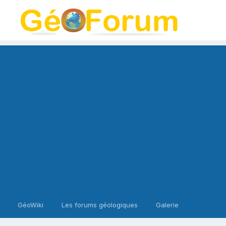
GéoWiki
Les forums géologiques
Galerie