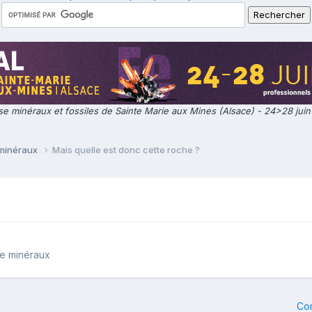
e minéraux et fossiles de Sainte Marie aux Mines (Alsace) - 24>28 jui
 minéraux
Mais quelle est donc cette roche ?
de minéraux
Co