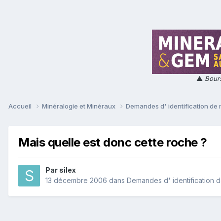
▲
Bours
Accueil
Minéralogie et Minéraux
Demandes d' identification de
Mais quelle est donc cette roche ?
Par
silex
13 décembre 2006
dans
Demandes d' identification 