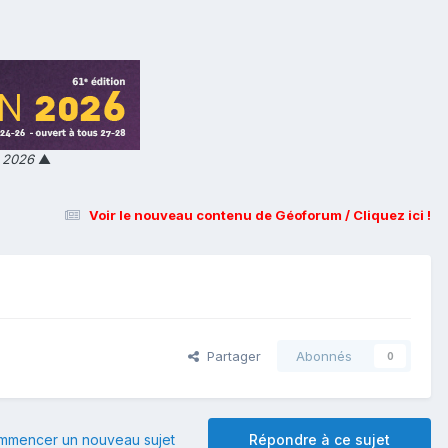
n 2026
▲
Voir le nouveau contenu de Géoforum / Cliquez ici !
Partager
Abonnés
0
mmencer un nouveau sujet
Répondre à ce sujet