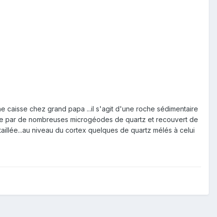
 caisse chez grand papa ...il s'agit d'une roche sédimentaire
cluse par de nombreuses microgéodes de quartz et recouvert de
 taillée...au niveau du cortex quelques de quartz mélés à celui