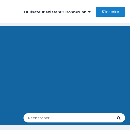
S’inscrire
Utilisateur existant ? Connexion