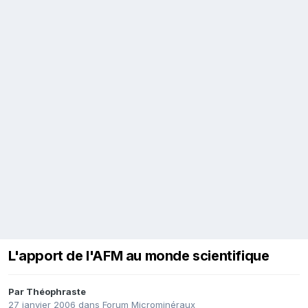
L'apport de l'AFM au monde scientifique
Par
Théophraste
27 janvier 2006
dans
Forum Microminéraux