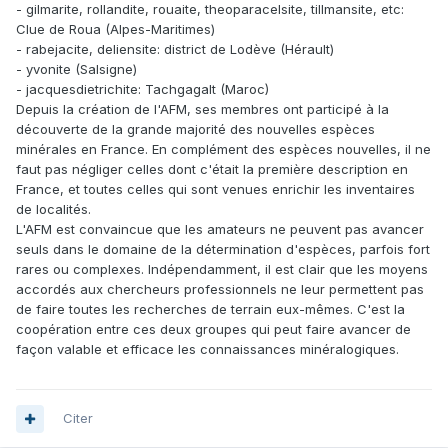
- gilmarite, rollandite, rouaite, theoparacelsite, tillmansite, etc:
Clue de Roua (Alpes-Maritimes)
- rabejacite, deliensite: district de Lodève (Hérault)
- yvonite (Salsigne)
- jacquesdietrichite: Tachgagalt (Maroc)
Depuis la création de l'AFM, ses membres ont participé à la
découverte de la grande majorité des nouvelles espèces
minérales en France. En complément des espèces nouvelles, il ne
faut pas négliger celles dont c'était la première description en
France, et toutes celles qui sont venues enrichir les inventaires
de localités.
L'AFM est convaincue que les amateurs ne peuvent pas avancer
seuls dans le domaine de la détermination d'espèces, parfois fort
rares ou complexes. Indépendamment, il est clair que les moyens
accordés aux chercheurs professionnels ne leur permettent pas
de faire toutes les recherches de terrain eux-mêmes. C'est la
coopération entre ces deux groupes qui peut faire avancer de
façon valable et efficace les connaissances minéralogiques.
Citer