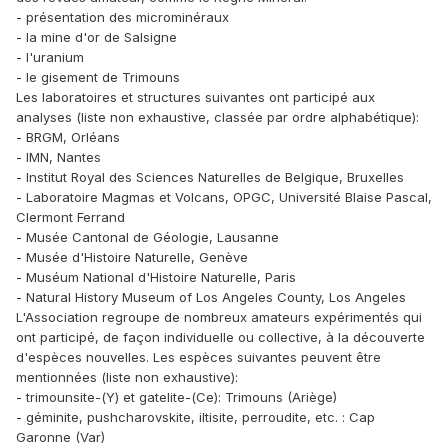
- présentation des microminéraux
- la mine d'or de Salsigne
- l'uranium
- le gisement de Trimouns
Les laboratoires et structures suivantes ont participé aux
analyses (liste non exhaustive, classée par ordre alphabétique):
- BRGM, Orléans
- IMN, Nantes
- Institut Royal des Sciences Naturelles de Belgique, Bruxelles
- Laboratoire Magmas et Volcans, OPGC, Université Blaise Pascal,
Clermont Ferrand
- Musée Cantonal de Géologie, Lausanne
- Musée d'Histoire Naturelle, Genève
- Muséum National d'Histoire Naturelle, Paris
- Natural History Museum of Los Angeles County, Los Angeles
L'Association regroupe de nombreux amateurs expérimentés qui
ont participé, de façon individuelle ou collective, à la découverte
d'espèces nouvelles. Les espèces suivantes peuvent être
mentionnées (liste non exhaustive):
- trimounsite-(Y) et gatelite-(Ce): Trimouns (Ariège)
- géminite, pushcharovskite, iltisite, perroudite, etc. : Cap
Garonne (Var)