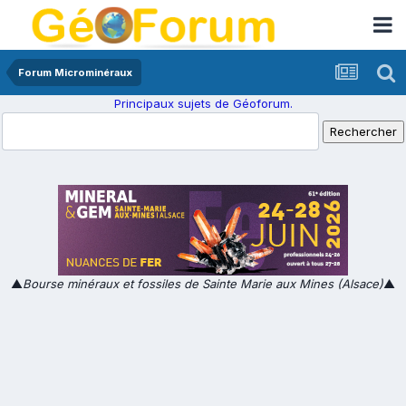
Forum Microminéraux
Principaux sujets de Géoforum.
▲
Bourse minéraux et fossiles de Sainte Marie aux Mines (Alsace)
▲