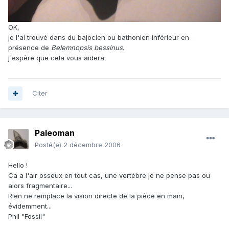
OK,
je l'ai trouvé dans du bajocien ou bathonien inférieur en
présence de
Belemnopsis bessinus
.
j'espère que cela vous aidera.
Citer
Paleoman
Posté(e)
2 décembre 2006
Hello !
Ca a l'air osseux en tout cas, une vertèbre je ne pense pas ou
alors fragmentaire...
Rien ne remplace la vision directe de la pièce en main,
évidemment...
Phil "Fossil"