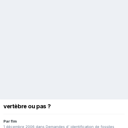
vertèbre ou pas ?
Par
flm
1 décembre 2006
dans
Demandes d' identification de fossiles