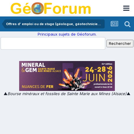
Offres d' emploi ou de stage (géologue, géotechnicien,...)
Principaux sujets de Géoforum.
▲
Bourse minéraux et fossiles de Sainte Marie aux Mines (Alsace)
▲