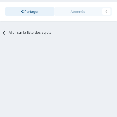
Partager
Abonnés
0
Aller sur la liste des sujets