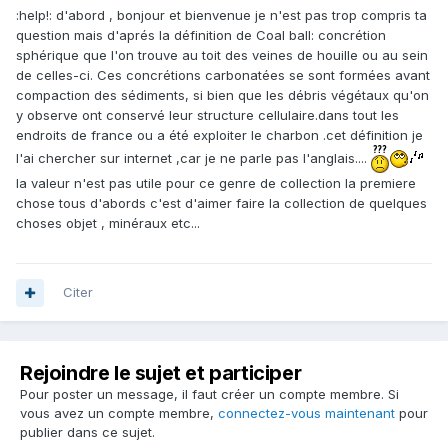
:help!: d'abord , bonjour et bienvenue je n'est pas trop compris ta
question mais d'aprés la définition de Coal ball: concrétion
sphérique que l'on trouve au toit des veines de houille ou au sein
de celles-ci. Ces concrétions carbonatées se sont formées avant
compaction des sédiments, si bien que les débris végétaux qu'on
y observe ont conservé leur structure cellulaire.dans tout les
endroits de france ou a été exploiter le charbon .cet définition je
l'ai chercher sur internet ,car je ne parle pas l'anglais....
la valeur n'est pas utile pour ce genre de collection la premiere
chose tous d'abords c'est d'aimer faire la collection de quelques
choses objet , minéraux etc...
Citer
Rejoindre le sujet et participer
Pour poster un message, il faut créer un compte membre. Si
vous avez un compte membre,
connectez-vous maintenant
pour
publier dans ce sujet.