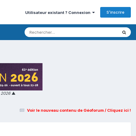
S’inscrire
Utilisateur existant ? Connexion
n 2026
▲
Voir le nouveau contenu de Géoforum / Cliquez ici !