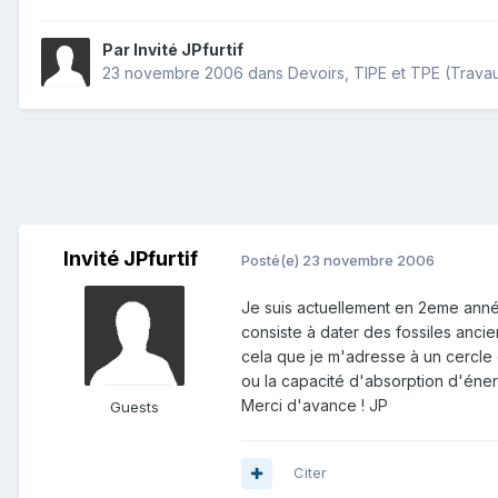
Par Invité JPfurtif
23 novembre 2006
dans
Devoirs, TIPE et TPE (Trava
Invité JPfurtif
Posté(e)
23 novembre 2006
Je suis actuellement en 2eme année
consiste à dater des fossiles anci
cela que je m'adresse à un cercle 
ou la capacité d'absorption d'éner
Merci d'avance ! JP
Guests
Citer