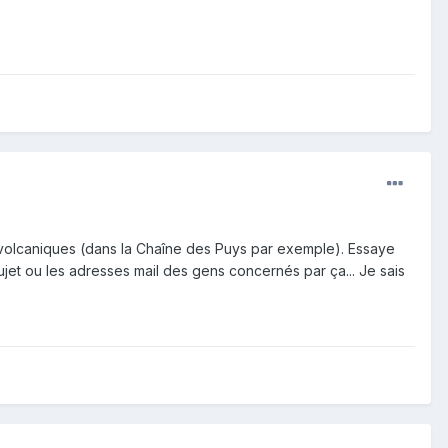
s volcaniques (dans la Chaîne des Puys par exemple). Essaye
ujet ou les adresses mail des gens concernés par ça... Je sais