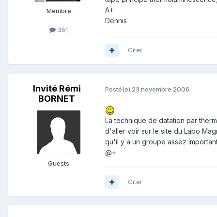
A+
Membre
Dennis
351
Citer
Invité Rémi
Posté(e)
23 novembre 2006
BORNET
La technique de datation par ther
d'aller voir sur le site du Labo Ma
qu'il y a un groupe assez important
@+
Guests
Citer