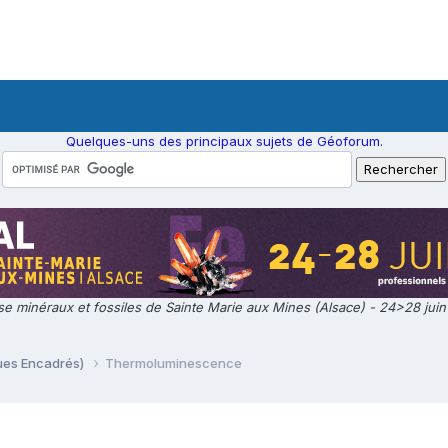
Quelques-uns des principaux sujets de Géoforum.
e minéraux et fossiles de Sainte Marie aux Mines (Alsace) - 24>28 jui
ques Encadrés)
Thermoluminescence