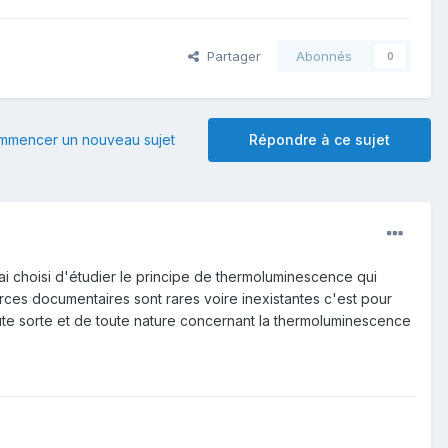
Partager
Abonnés
0
mmencer un nouveau sujet
Répondre à ce sujet
ai choisi d'étudier le principe de thermoluminescence qui
ces documentaires sont rares voire inexistantes c'est pour
oute sorte et de toute nature concernant la thermoluminescence