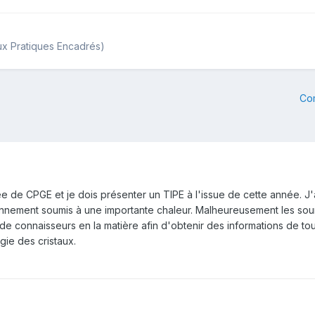
ux Pratiques Encadrés)
Co
 de CPGE et je dois présenter un TIPE à l'issue de cette année. J'
ennement soumis à une importante chaleur. Malheureusement les sour
de connaisseurs en la matière afin d'obtenir des informations de t
gie des cristaux.