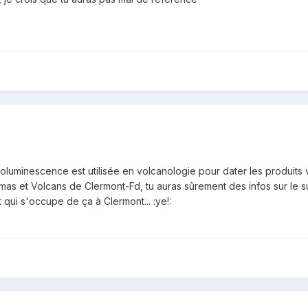
moluminescence est utilisée en volcanologie pour dater les produit
gmas et Volcans de Clermont-Fd, tu auras sûrement des infos sur le s
 qui s'occupe de ça à Clermont... :ye!: