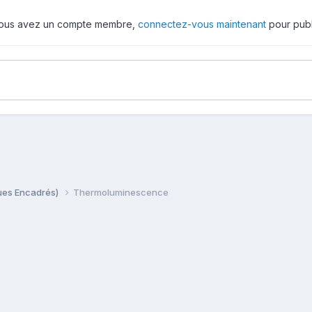
 vous avez un compte membre,
connectez-vous maintenant
pour publ
ques Encadrés)
Thermoluminescence