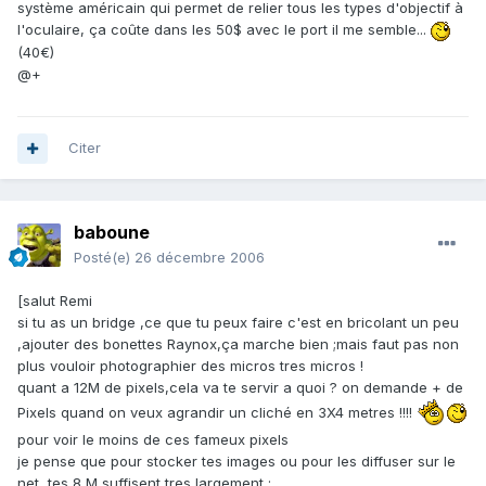
système américain qui permet de relier tous les types d'objectif à
l'oculaire, ça coûte dans les 50$ avec le port il me semble...
(40€)
@+
Citer
baboune
Posté(e)
26 décembre 2006
[salut Remi
si tu as un bridge ,ce que tu peux faire c'est en bricolant un peu
,ajouter des bonettes Raynox,ça marche bien ;mais faut pas non
plus vouloir photographier des micros tres micros !
quant a 12M de pixels,cela va te servir a quoi ? on demande + de
Pixels quand on veux agrandir un cliché en 3X4 metres !!!!
pour voir le moins de ces fameux pixels
je pense que pour stocker tes images ou pour les diffuser sur le
net ,tes 8 M suffisent tres largement ;