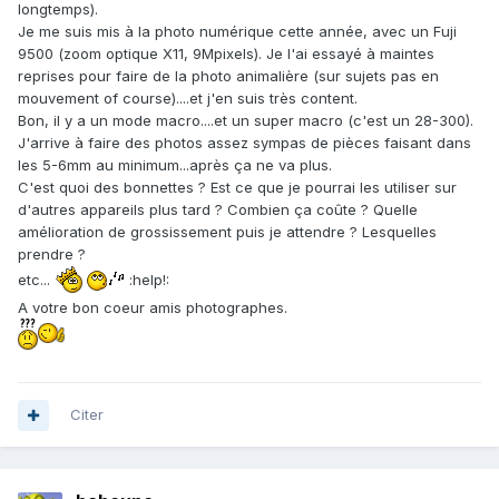
longtemps).
Je me suis mis à la photo numérique cette année, avec un Fuji
9500 (zoom optique X11, 9Mpixels). Je l'ai essayé à maintes
reprises pour faire de la photo animalière (sur sujets pas en
mouvement of course)....et j'en suis très content.
Bon, il y a un mode macro....et un super macro (c'est un 28-300).
J'arrive à faire des photos assez sympas de pièces faisant dans
les 5-6mm au minimum...après ça ne va plus.
C'est quoi des bonnettes ? Est ce que je pourrai les utiliser sur
d'autres appareils plus tard ? Combien ça coûte ? Quelle
amélioration de grossissement puis je attendre ? Lesquelles
prendre ?
etc...
:help!:
A votre bon coeur amis photographes.
Citer