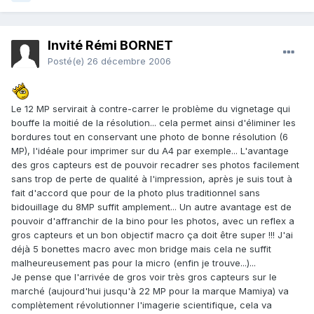
Invité Rémi BORNET
Posté(e)
26 décembre 2006
Le 12 MP servirait à contre-carrer le problème du vignetage qui
bouffe la moitié de la résolution... cela permet ainsi d'éliminer les
bordures tout en conservant une photo de bonne résolution (6
MP), l'idéale pour imprimer sur du A4 par exemple... L'avantage
des gros capteurs est de pouvoir recadrer ses photos facilement
sans trop de perte de qualité à l'impression, après je suis tout à
fait d'accord que pour de la photo plus traditionnel sans
bidouillage du 8MP suffit amplement... Un autre avantage est de
pouvoir d'affranchir de la bino pour les photos, avec un reflex a
gros capteurs et un bon objectif macro ça doit être super !!! J'ai
déjà 5 bonettes macro avec mon bridge mais cela ne suffit
malheureusement pas pour la micro (enfin je trouve...)...
Je pense que l'arrivée de gros voir très gros capteurs sur le
marché (aujourd'hui jusqu'à 22 MP pour la marque Mamiya) va
complètement révolutionner l'imagerie scientifique, cela va