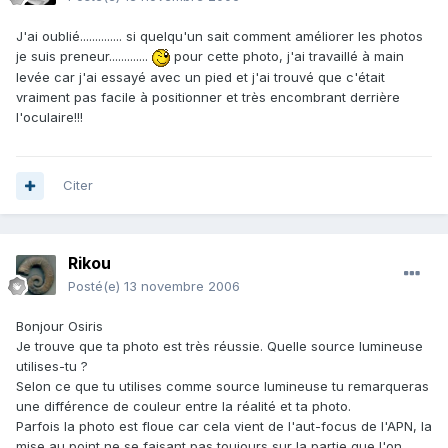
J'ai oublié.............. si quelqu'un sait comment améliorer les photos
je suis preneur.............
pour cette photo, j'ai travaillé à main
levée car j'ai essayé avec un pied et j'ai trouvé que c'était
vraiment pas facile à positionner et très encombrant derrière
l'oculaire!!!
Citer
Rikou
Posté(e)
13 novembre 2006
Bonjour Osiris
Je trouve que ta photo est très réussie. Quelle source lumineuse
utilises-tu ?
Selon ce que tu utilises comme source lumineuse tu remarqueras
une différence de couleur entre la réalité et ta photo.
Parfois la photo est floue car cela vient de l'aut-focus de l'APN, la
mise au point ne se faisant pas toujours sur la partie que l'on