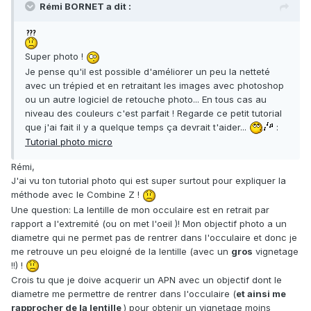
Rémi BORNET a dit :
Super photo !
Je pense qu'il est possible d'améliorer un peu la netteté
avec un trépied et en retraitant les images avec photoshop
ou un autre logiciel de retouche photo... En tous cas au
niveau des couleurs c'est parfait ! Regarde ce petit tutorial
que j'ai fait il y a quelque temps ça devrait t'aider...
:
Tutorial photo micro
Rémi,
J'ai vu ton tutorial photo qui est super surtout pour expliquer la
méthode avec le Combine Z !
Une question: La lentille de mon occulaire est en retrait par
rapport a l'extremité (ou on met l'oeil )! Mon objectif photo a un
diametre qui ne permet pas de rentrer dans l'occulaire et donc je
me retrouve un peu eloigné de la lentille (avec un
gros
vignetage
!!) !
Crois tu que je doive acquerir un APN avec un objectif dont le
diametre me permettre de rentrer dans l'occulaire (
et ainsi me
rapprocher de la lentille
) pour obtenir un vignetage moins