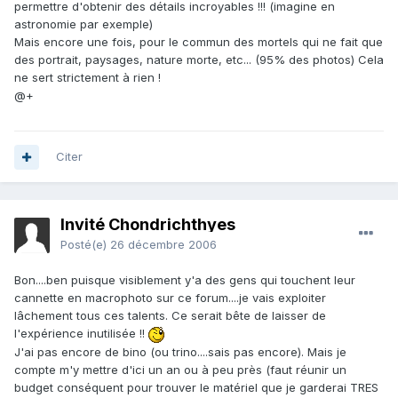
permettre d'obtenir des détails incroyables !!! (imagine en
astronomie par exemple)
Mais encore une fois, pour le commun des mortels qui ne fait que
des portrait, paysages, nature morte, etc... (95% des photos) Cela
ne sert strictement à rien !
@+
Citer
Invité Chondrichthyes
Posté(e)
26 décembre 2006
Bon....ben puisque visiblement y'a des gens qui touchent leur
cannette en macrophoto sur ce forum....je vais exploiter
lâchement tous ces talents. Ce serait bête de laisser de
l'expérience inutilisée !!
J'ai pas encore de bino (ou trino....sais pas encore). Mais je
compte m'y mettre d'ici un an ou à peu près (faut réunir un
budget conséquent pour trouver le matériel que je garderai TRES