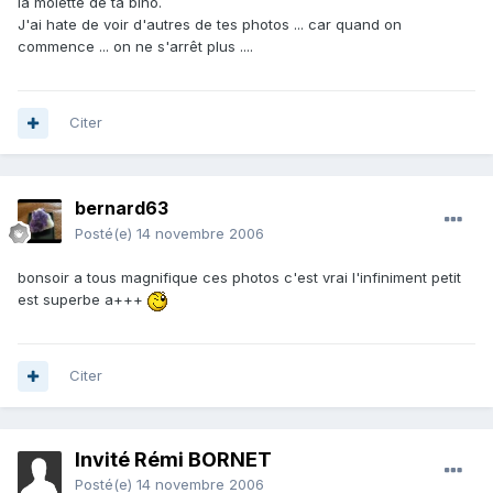
la molette de ta bino.
J'ai hate de voir d'autres de tes photos ... car quand on
commence ... on ne s'arrêt plus ....
Citer
bernard63
Posté(e)
14 novembre 2006
bonsoir a tous magnifique ces photos c'est vrai l'infiniment petit
est superbe a+++
Citer
Invité Rémi BORNET
Posté(e)
14 novembre 2006