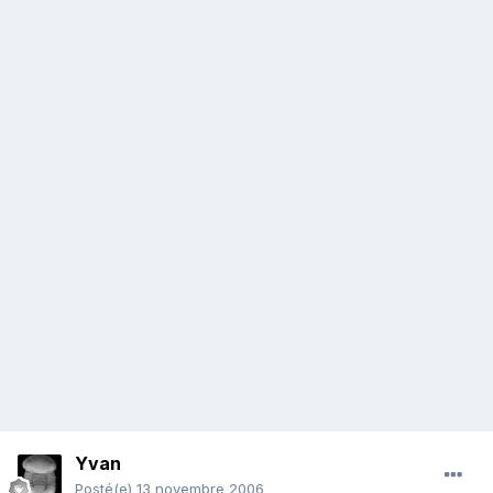
Yvan
Posté(e)
13 novembre 2006