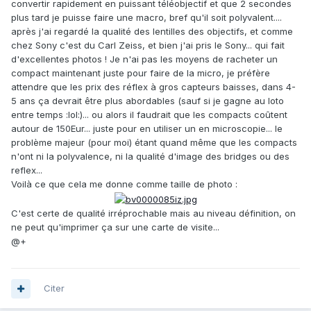
convertir rapidement en puissant téléobjectif et que 2 secondes
plus tard je puisse faire une macro, bref qu'il soit polyvalent....
après j'ai regardé la qualité des lentilles des objectifs, et comme
chez Sony c'est du Carl Zeiss, et bien j'ai pris le Sony... qui fait
d'excellentes photos ! Je n'ai pas les moyens de racheter un
compact maintenant juste pour faire de la micro, je préfère
attendre que les prix des réflex à gros capteurs baisses, dans 4-
5 ans ça devrait être plus abordables (sauf si je gagne au loto
entre temps :lol:)... ou alors il faudrait que les compacts coûtent
autour de 150Eur... juste pour en utiliser un en microscopie... le
problème majeur (pour moi) étant quand même que les compacts
n'ont ni la polyvalence, ni la qualité d'image des bridges ou des
reflex...
Voilà ce que cela me donne comme taille de photo :
C'est certe de qualité irréprochable mais au niveau définition, on
ne peut qu'imprimer ça sur une carte de visite...
@+
Citer