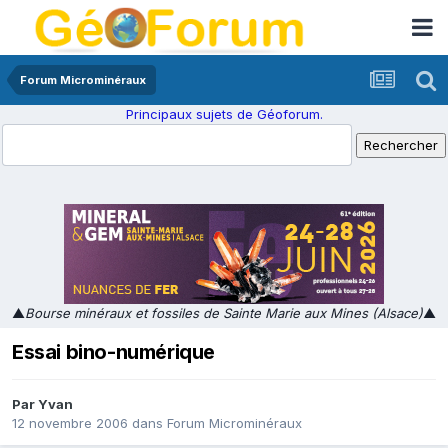
Forum Microminéraux
Principaux sujets de Géoforum.
▲
Bourse minéraux et fossiles de Sainte Marie aux Mines (Alsace)
▲
Essai bino-numérique
Par
Yvan
12 novembre 2006
dans
Forum Microminéraux