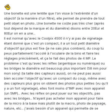
Une bonette est une lentille que l'on visse à l'extrémité d'un
objectif (à la manière d'un filtre), elle permet de prendre de tout
petit objet en photo...Une bonette ne coûte pas très cher (après
tout dépend de la marque et du diamètre) disons entre 20Eur et
80Eur on en a une...
Il est normal qu'avec le Coolpix 4500 il n'y ai pas de vignetage
étant donné que c'est un compact, il a un tout petit diamètre
d'objectif qui plus est fixe (je ne sais plus combien), du coup tu
peux parfaitement l'accolé à l'oculaire de la bino et faire tes
réglages précisément, et ça te fait des photos de 4 MP. Le
problème c'est qu'avec les réflex (argentique ou numérique) ou
les bridges le diamètre est beaucoup plus important (58 mm pour
mon sony) (la taille des capteurs aussi), on ne peut pas aussi
bien accoler l'objectif qu'avec un compact du coup, même avec
des capteurs plus gros on obtient des photos plus petites (vu qu'il
y a un fort vignetage), elles font moins d'1MP avec mon appareil
(un 5MP)... Avec les réflex on peut jouer sur les objectifs, pas
avec les bridges... N'ayant pas acheter mon appareil pour faire
de la micro à la base mais plutôt de la macro, photo de paysage,
nature, etc... j'avais besoin d'un appareil qui permette de se