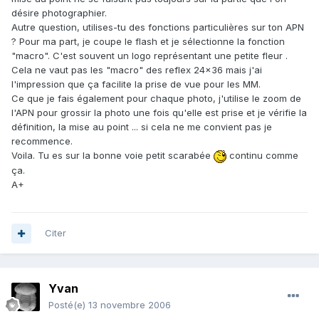
désire photographier.
Autre question, utilises-tu des fonctions particulières sur ton APN
? Pour ma part, je coupe le flash et je sélectionne la fonction
"macro". C'est souvent un logo représentant une petite fleur .
Cela ne vaut pas les "macro" des reflex 24x36 mais j'ai
l'impression que ça facilite la prise de vue pour les MM.
Ce que je fais également pour chaque photo, j'utilise le zoom de
l'APN pour grossir la photo une fois qu'elle est prise et je vérifie la
définition, la mise au point ... si cela ne me convient pas je
recommence.
Voila. Tu es sur la bonne voie petit scarabée
continu comme
ça.
A+
Citer
Yvan
Posté(e)
13 novembre 2006