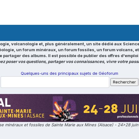
ogie, volcanologie et, plus généralement, un site dédié aux Science
éologie, un forum minéraux, un forum fossiles, un forum volcans, e
e partager des albums. Il est possible de publier des offres d'emp
ez poser vos questions, partager vos connaissances, vivre votre passi
Quelques-uns des principaux sujets de Géoforum
e minéraux et fossiles de Sainte Marie aux Mines (Alsace) - 24>28 jui