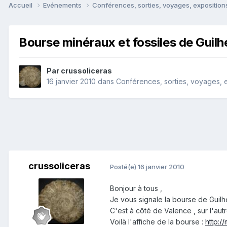
Accueil
Evénements
Conférences, sorties, voyages, expositions
Bourse minéraux et fossiles de Guil
Par
crussoliceras
16 janvier 2010
dans
Conférences, sorties, voyages, ex
crussoliceras
Posté(e)
16 janvier 2010
Bonjour à tous ,
Je vous signale la bourse de Guilh
C'est à côté de Valence , sur l'au
Voilà l'affiche de la bourse :
http:/