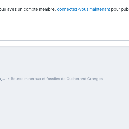
 vous avez un compte membre,
connectez-vous maintenant
pour publ
,...
Bourse minéraux et fossiles de Guilherand Granges