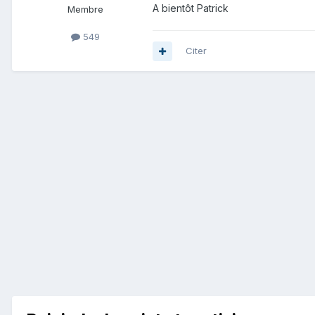
A bientôt Patrick
Membre
549
Citer