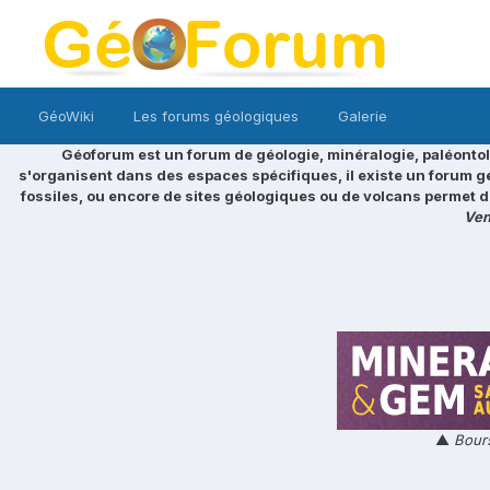
GéoWiki
Les forums géologiques
Galerie
Géoforum est un forum de géologie, minéralogie, paléontol
s'organisent dans des espaces spécifiques, il existe un forum g
fossiles, ou encore de sites géologiques ou de volcans permet d
Ven
▲
Bours