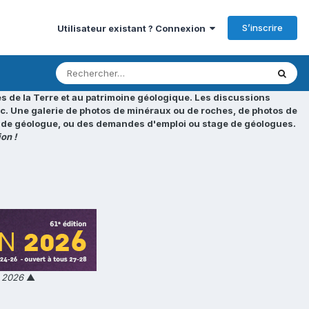
S’inscrire
Utilisateur existant ? Connexion
s de la Terre et au patrimoine géologique. Les discussions
tc. Une galerie de photos de minéraux ou de roches, de photos de
loi de géologue, ou des demandes d'emploi ou stage de géologues.
on !
n 2026
▲