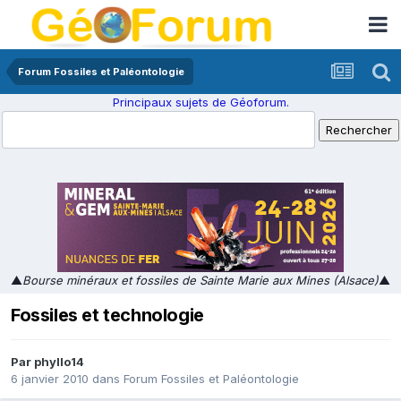
Forum Fossiles et Paléontologie
Principaux sujets de Géoforum.
▲
Bourse minéraux et fossiles de Sainte Marie aux Mines (Alsace)
▲
Fossiles et technologie
Par
phyllo14
6 janvier 2010
dans
Forum Fossiles et Paléontologie