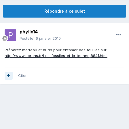
Répondre à ce sujet
phyllo14
Posté(e)
6 janvier 2010
Préparez marteau et burin pour entamer des fouilles sur :
http://www.ecrans.fr/Les-fossiles-et-la-techno,8841.html
Citer