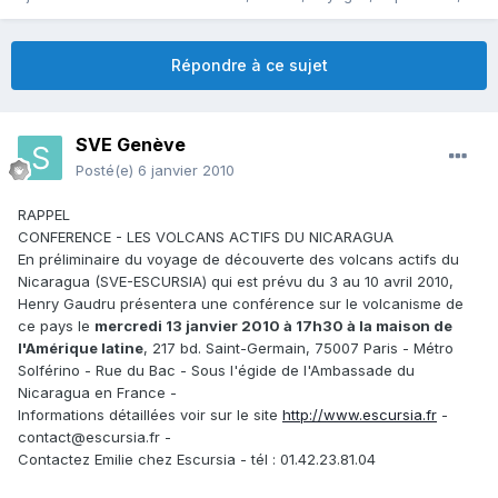
Répondre à ce sujet
SVE Genève
Posté(e)
6 janvier 2010
RAPPEL
CONFERENCE - LES VOLCANS ACTIFS DU NICARAGUA
En préliminaire du voyage de découverte des volcans actifs du
Nicaragua (SVE-ESCURSIA) qui est prévu du 3 au 10 avril 2010,
Henry Gaudru présentera une conférence sur le volcanisme de
ce pays le
mercredi 13 janvier 2010 à 17h30 à la maison de
l'Amérique latine
, 217 bd. Saint-Germain, 75007 Paris - Métro
Solférino - Rue du Bac - Sous l'égide de l'Ambassade du
Nicaragua en France -
Informations détaillées voir sur le site
http://www.escursia.fr
-
contact@escursia.fr -
Contactez Emilie chez Escursia - tél : 01.42.23.81.04