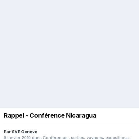
Rappel - Conférence Nicaragua
Par
SVE Genève
6 janvier 2010
dans
Conférences, sorties, voyages, expositions,...