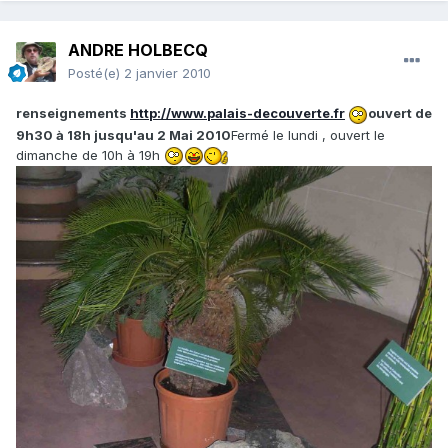
ANDRE HOLBECQ
Posté(e)
2 janvier 2010
renseignements
http://www.palais-decouverte.fr
ouvert de
9h30 à 18h jusqu'au 2 Mai 2010
Fermé le lundi , ouvert le
dimanche de 10h à 19h