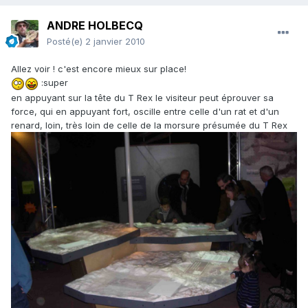
ANDRE HOLBECQ
Posté(e)
2 janvier 2010
Allez voir ! c'est encore mieux sur place!
:super
en appuyant sur la tête du T Rex le visiteur peut éprouver sa
force, qui en appuyant fort, oscille entre celle d'un rat et d'un
renard, loin, très loin de celle de la morsure présumée du T Rex