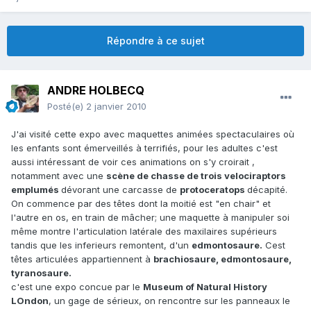
Répondre à ce sujet
ANDRE HOLBECQ
Posté(e)
2 janvier 2010
J'ai visité cette expo avec maquettes animées spectaculaires où
les enfants sont émerveillés à terrifiés, pour les adultes c'est
aussi intéressant de voir ces animations on s'y croirait ,
notamment avec une
scène de chasse de trois velociraptors
emplumés
dévorant une carcasse de
protoceratops
décapité.
On commence par des têtes dont la moitié est "en chair" et
l'autre en os, en train de mâcher; une maquette à manipuler soi
même montre l'articulation latérale des maxilaires supérieurs
tandis que les inferieurs remontent, d'un
edmontosaure.
Cest
têtes articulées appartiennent à
brachiosaure, edmontosaure,
tyranosaure.
c'est une expo concue par le
Museum of Natural History
LOndon
, un gage de sérieux, on rencontre sur les panneaux le