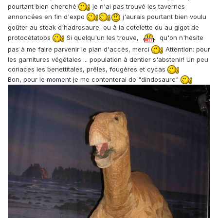
pourtant bien cherché
je n'ai pas trouvé les tavernes
annoncées en fin d'expo
j'aurais pourtant bien voulu
goûter au steak d'hadrosaure, ou à la cotelette ou au gigot de
protocétatops
Si quelqu'un les trouve,
qu'on n'hésite
pas à me faire parvenir le plan d'accès, merci
Attention: pour
les garnitures végétales ... population à dentier s'abstenir! Un peu
coriaces les benettitales, prêles, fougères et cycas
Bon, pour le moment je me contenterai de "dindosaure"