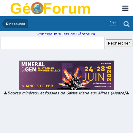
Dinosaures
Principaux sujets de Géoforum.
▲
Bourse minéraux et fossiles de Sainte Marie aux Mines (Alsace)
▲