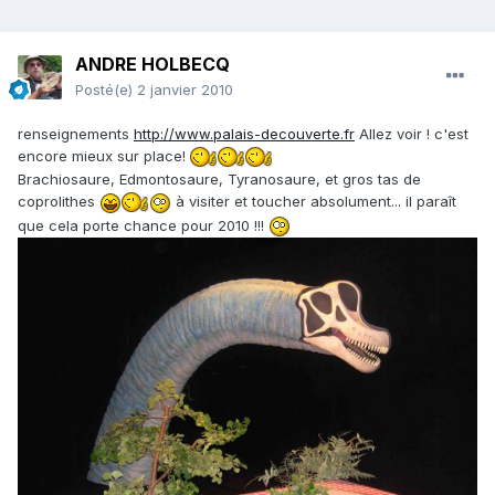
ANDRE HOLBECQ
Posté(e)
2 janvier 2010
renseignements
http://www.palais-decouverte.fr
Allez voir ! c'est
encore mieux sur place!
Brachiosaure, Edmontosaure, Tyranosaure, et gros tas de
coprolithes
à visiter et toucher absolument... il paraît
que cela porte chance pour 2010 !!!