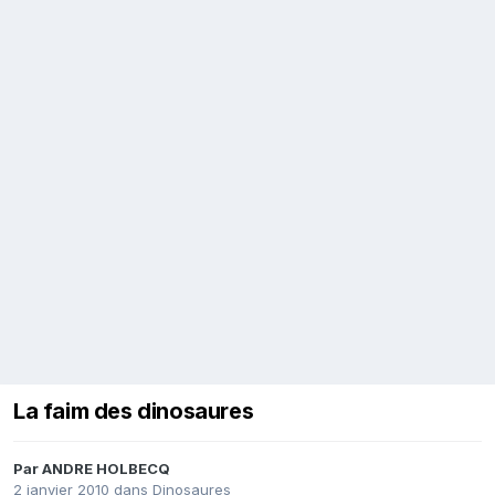
La faim des dinosaures
Par
ANDRE HOLBECQ
2 janvier 2010
dans
Dinosaures