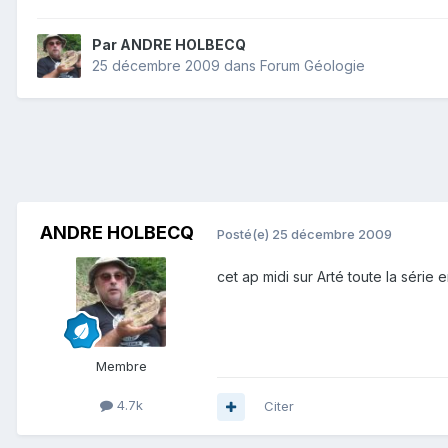
Par
ANDRE HOLBECQ
25 décembre 2009
dans
Forum Géologie
ANDRE HOLBECQ
Posté(e)
25 décembre 2009
cet ap midi sur Arté toute la série 
Membre
4.7k
Citer