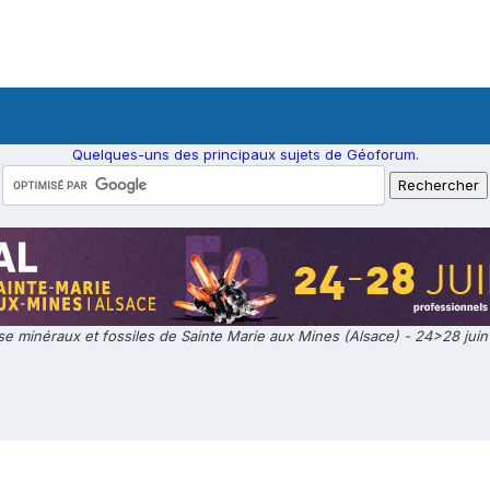
Quelques-uns des principaux sujets de Géoforum.
e minéraux et fossiles de Sainte Marie aux Mines (Alsace) - 24>28 jui