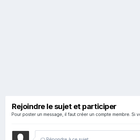
Rejoindre le sujet et participer
Pour poster un message, il faut créer un compte membre. Si
Répondre à ce sujet…