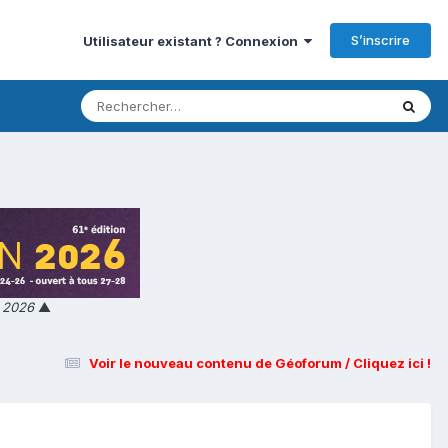
S’inscrire
Utilisateur existant ? Connexion
n 2026
▲
Voir le nouveau contenu de Géoforum / Cliquez ici !