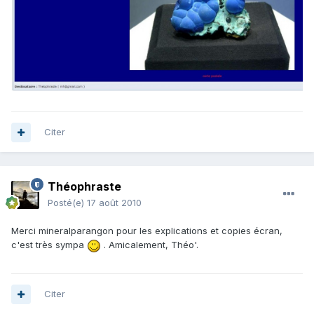
Citer
Théophraste
Posté(e)
17 août 2010
Merci mineralparangon pour les explications et copies écran,
c'est très sympa
. Amicalement, Théo'.
Citer