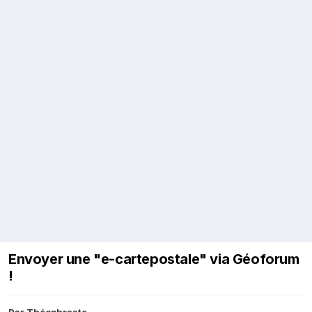
Envoyer une "e-cartepostale" via Géoforum
!