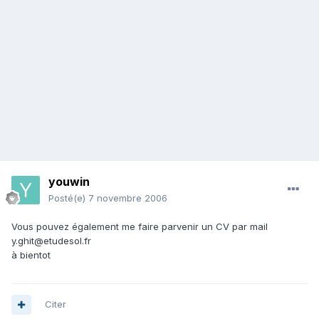
youwin
Posté(e)
7 novembre 2006
Vous pouvez également me faire parvenir un CV par mail
y.ghit@etudesol.fr
à bientot
Citer