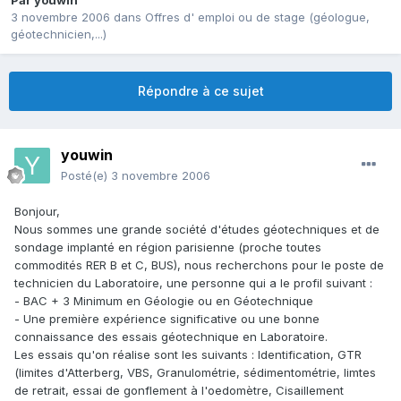
Par
youwin
3 novembre 2006
dans
Offres d' emploi ou de stage (géologue,
géotechnicien,...)
Répondre à ce sujet
youwin
Posté(e)
3 novembre 2006
Bonjour,
Nous sommes une grande société d'études géotechniques et de
sondage implanté en région parisienne (proche toutes
commodités RER B et C, BUS), nous recherchons pour le poste de
technicien du Laboratoire, une personne qui a le profil suivant :
- BAC + 3 Minimum en Géologie ou en Géotechnique
- Une première expérience significative ou une bonne
connaissance des essais géotechnique en Laboratoire.
Les essais qu'on réalise sont les suivants : Identification, GTR
(limites d'Atterberg, VBS, Granulométrie, sédimentométrie, limtes
de retrait, essai de gonflement à l'oedomètre, Cisaillement