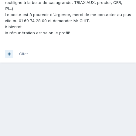
rectiligne à la boite de casagrande, TRIAXIAUX, proctor, CBR,
IPI...)
Le poste est à pourvoir d'Urgence, merci de me contacter au plus
vite au 01 69 74 28 00 et demander Mr GHIT.
à bientot
la rémunération est selon le profil!
Citer