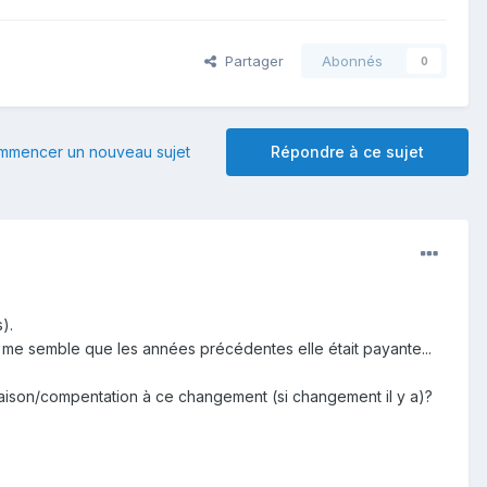
Partager
Abonnés
0
mmencer un nouveau sujet
Répondre à ce sujet
).
l me semble que les années précédentes elle était payante...
 raison/compentation à ce changement (si changement il y a)?