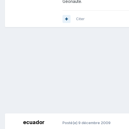
Géonaute.
Citer
ecuador
Posté(e)
9 décembre 2009