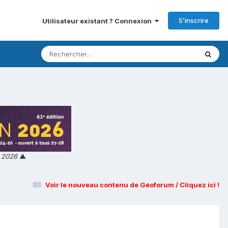
S’inscrire
Utilisateur existant ? Connexion
n 2026
▲
Voir le nouveau contenu de Géoforum / Cliquez ici !