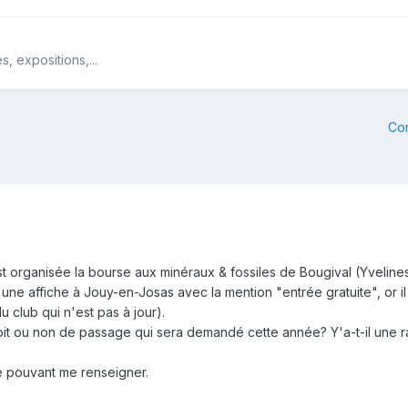
, expositions,...
Co
t organisée la bourse aux minéraux & fossiles de Bougival (Yvelines
 une affiche à Jouy-en-Josas avec la mention "entrée gratuite", or i
u club qui n'est pas à jour).
droit ou non de passage qui sera demandé cette année? Y'a-t-il une
e pouvant me renseigner.