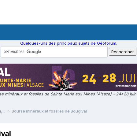
Quelques-uns des principaux sujets de Géoforum.
e minéraux et fossiles de Sainte Marie aux Mines (Alsace) - 24>28 jui
,...
Bourse minéraux et fossiles de Bougival
ival