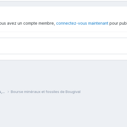
 vous avez un compte membre,
connectez-vous maintenant
pour publ
,...
Bourse minéraux et fossiles de Bougival