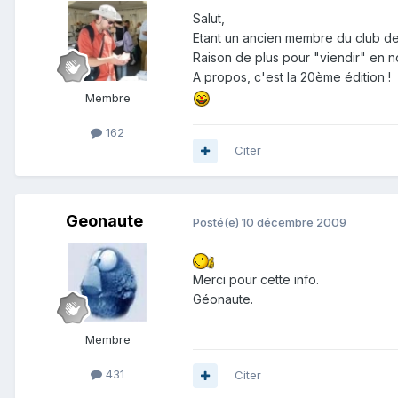
Salut,
Etant un ancien membre du club de Bo
Raison de plus pour "viendir" en
A propos, c'est la 20ème édition !
Membre
162
Citer
Geonaute
Posté(e)
10 décembre 2009
Merci pour cette info.
Géonaute.
Membre
431
Citer