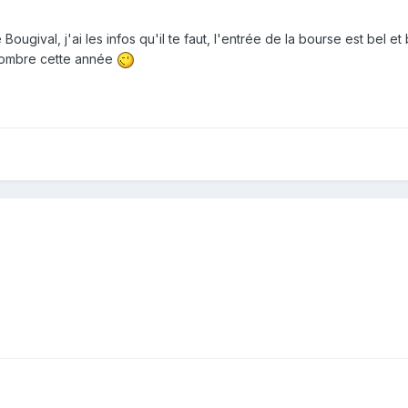
ugival, j'ai les infos qu'il te faut, l'entrée de la bourse est bel et 
 nombre cette année