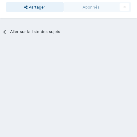
Partager
Abonnés
0
Aller sur la liste des sujets