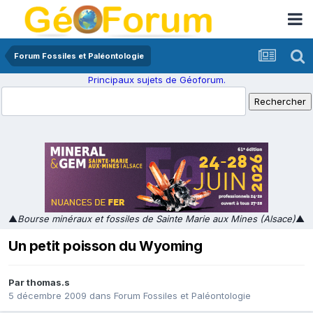
Forum Fossiles et Paléontologie
Principaux sujets de Géoforum.
▲
Bourse minéraux et fossiles de Sainte Marie aux Mines (Alsace)
▲
Un petit poisson du Wyoming
Par
thomas.s
5 décembre 2009
dans
Forum Fossiles et Paléontologie