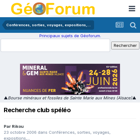
Conférences, sorties, voyages, expositions,...
Principaux sujets de Géoforum.
▲
Bourse minéraux et fossiles de Sainte Marie aux Mines (Alsace)
▲
Recherche club spéléo
Par
Rikou
23 octobre 2006
dans
Conférences, sorties, voyages,
expositions,...