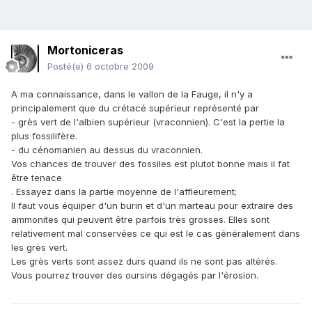
Mortoniceras
Posté(e)
6 octobre 2009
A ma connaissance, dans le vallon de la Fauge, il n'y a
principalement que du crétacé supérieur représenté par
- grès vert de l'albien supérieur (vraconnien). C'est la pertie la
plus fossilifère.
- du cénomanien au dessus du vraconnien.
Vos chances de trouver des fossiles est plutot bonne mais il fat
être tenace
. Essayez dans la partie moyenne de l'affleurement;
Il faut vous équiper d'un burin et d'un marteau pour extraire des
ammonites qui peuvent être parfois très grosses. Elles sont
relativement mal conservées ce qui est le cas généralement dans
les grès vert.
Les grès verts sont assez durs quand ils ne sont pas altérés.
Vous pourrez trouver des oursins dégagés par l'érosion.