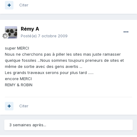
Citer
Rémy A
Posté(e)
7 octobre 2009
super MERCI
Nous ne cherchons pas à piller les sites mas juste ramasser
quelque fossiles ...Nous sommes toujours preneurs de sites et
même de sortie avec des gens avertis ...
Les grands traveaux serons pour plus tard ......
encore MERCI
REMY & ROBIN
Citer
3 semaines après...