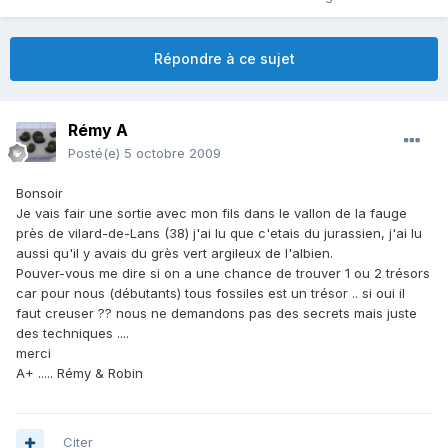
Répondre à ce sujet
Rémy A
Posté(e)
5 octobre 2009
Bonsoir
Je vais fair une sortie avec mon fils dans le vallon de la fauge
près de vilard-de-Lans (38) j'ai lu que c'etais du jurassien, j'ai lu
aussi qu'il y avais du grès vert argileux de l'albien.
Pouver-vous me dire si on a une chance de trouver 1 ou 2 trésors
car pour nous (débutants) tous fossiles est un trésor .. si oui il
faut creuser ?? nous ne demandons pas des secrets mais juste
des techniques ....
merci
A+ ..... Rémy & Robin
Citer