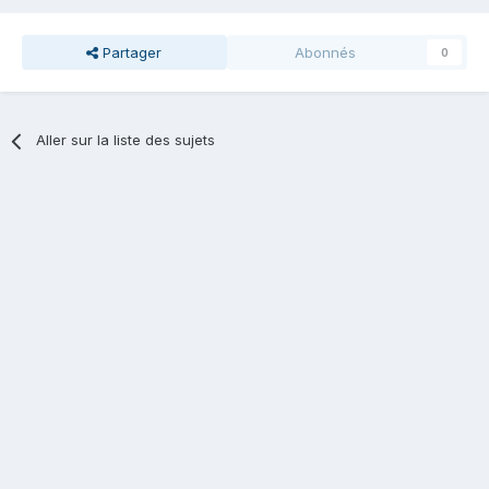
Partager
Abonnés
0
Aller sur la liste des sujets