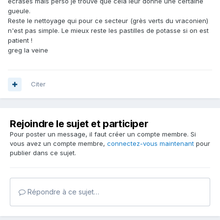
écrasés mais perso je trouve que cela leur donne une certaine
gueule.
Reste le nettoyage qui pour ce secteur (grès verts du vraconien)
n'est pas simple. Le mieux reste les pastilles de potasse si on est
patient !
greg la veine
Citer
Rejoindre le sujet et participer
Pour poster un message, il faut créer un compte membre. Si
vous avez un compte membre,
connectez-vous maintenant
pour
publier dans ce sujet.
Répondre à ce sujet…