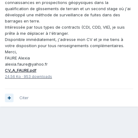
connaissances en prospections géopysiques dans la
qualification de glissements de terrain et un second stage où j'ai
développé une méthode de surveillance de fuites dans des
barrages en terre.
Intéressée par tous types de contracts (CDI, CDD, VIE), je suis
prête à me déplacer à l'étranger.
Disponible immédiatement, j'adresse mon CV et je me tiens à
votre disposition pour tous renseignements complémentaires.
Merci,
FAURE Alexia
alexia.faure@yahoo.fr
CV_A_FAURE.pdf
24.56 Ko
·
953 downloads
Citer