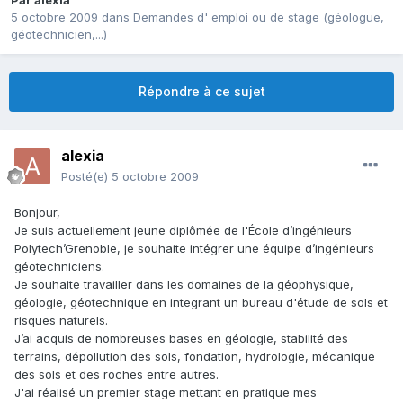
Par
alexia
5 octobre 2009
dans
Demandes d' emploi ou de stage (géologue,
géotechnicien,...)
Répondre à ce sujet
alexia
Posté(e)
5 octobre 2009
Bonjour,
Je suis actuellement jeune diplômée de l'École d’ingénieurs
Polytech’Grenoble, je souhaite intégrer une équipe d’ingénieurs
géotechniciens.
Je souhaite travailler dans les domaines de la géophysique,
géologie, géotechnique en integrant un bureau d'étude de sols et
risques naturels.
J’ai acquis de nombreuses bases en géologie, stabilité des
terrains, dépollution des sols, fondation, hydrologie, mécanique
des sols et des roches entre autres.
J'ai réalisé un premier stage mettant en pratique mes