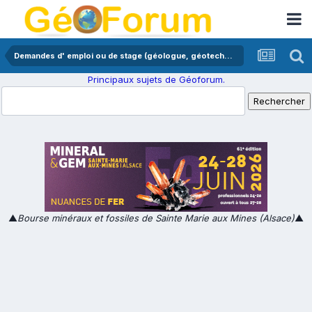
Demandes d' emploi ou de stage (géologue, géotechnicien,...)
Principaux sujets de Géoforum.
▲
Bourse minéraux et fossiles de Sainte Marie aux Mines (Alsace)
▲