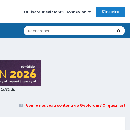
S’inscrire
Utilisateur existant ? Connexion
n 2026
▲
Voir le nouveau contenu de Géoforum / Cliquez ici !