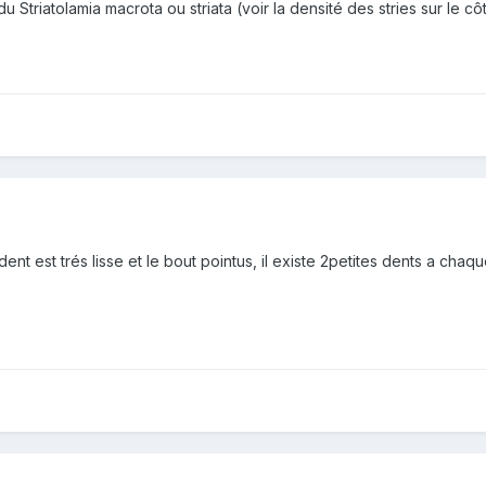
u Striatolamia macrota ou striata (voir la densité des stries sur le cô
ent est trés lisse et le bout pointus, il existe 2petites dents a chaq