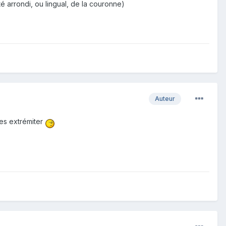
té arrondi, ou lingual, de la couronne)
Auteur
ues extrémiter