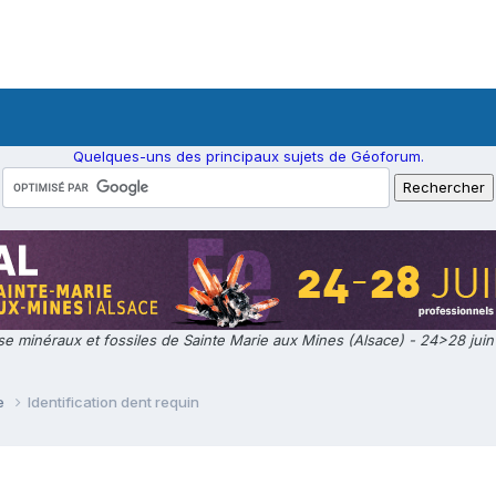
Quelques-uns des principaux sujets de Géoforum.
e minéraux et fossiles de Sainte Marie aux Mines (Alsace) - 24>28 jui
ie
Identification dent requin