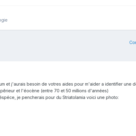
ogie
Co
um et j'aurais besoin de votres aides pour m'aider a identifier une d
upêrieur et l'éocène (entre 70 et 50 millions d'années)
'éspéce, je pencherais pour du Striatolamia voici une photo: