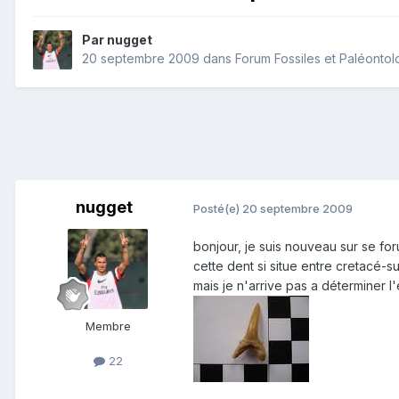
Par
nugget
20 septembre 2009
dans
Forum Fossiles et Paléontol
nugget
Posté(e)
20 septembre 2009
bonjour, je suis nouveau sur se for
cette dent si situe entre cretacé-s
mais je n'arrive pas a déterminer l
Membre
22