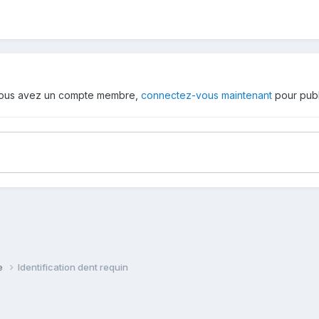
 vous avez un compte membre,
connectez-vous maintenant
pour publ
ie
Identification dent requin