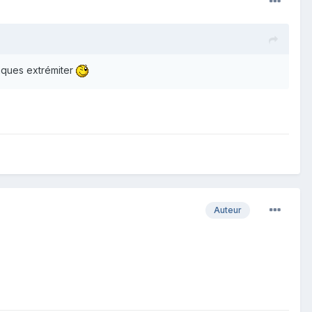
chaques extrémiter
Auteur