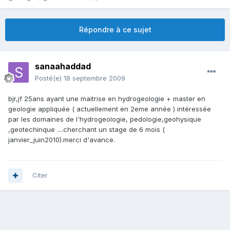
Répondre à ce sujet
sanaahaddad
Posté(e)
18 septembre 2009
bjr,jf 25ans ayant une maitrise en hydrogeologie + master en
geologie appliquée ( actuellement en 2eme année ) intéressée
par les domaines de l'hydrogeologie, pedologie,geohysique
,geotechinque ....cherchant un stage de 6 mois (
janvier_juin2010).merci d'avance.
Citer