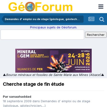
Demandes d' emploi ou de stage (géologue, géotechnicien,...)
Principaux sujets de Géoforum.
▲
Bourse minéraux et fossiles de Sainte Marie aux Mines (Alsace)
▲
Cherche stage de fin étude
Par
sanaahaddad
18 septembre 2009
dans
Demandes d' emploi ou de stage
(géologue, géotechnicien,...)