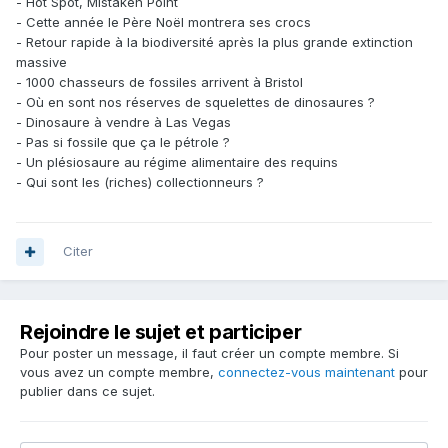
- Hot Spot, Mistaken Point
- Cette année le Père Noël montrera ses crocs
- Retour rapide à la biodiversité après la plus grande extinction
massive
- 1000 chasseurs de fossiles arrivent à Bristol
- Où en sont nos réserves de squelettes de dinosaures ?
- Dinosaure à vendre à Las Vegas
- Pas si fossile que ça le pétrole ?
- Un plésiosaure au régime alimentaire des requins
- Qui sont les (riches) collectionneurs ?
Citer
Rejoindre le sujet et participer
Pour poster un message, il faut créer un compte membre. Si
vous avez un compte membre,
connectez-vous maintenant
pour
publier dans ce sujet.