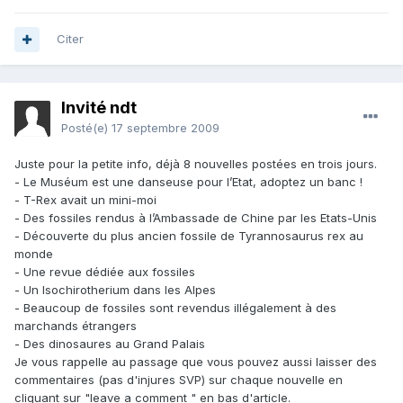
Citer
Invité ndt
Posté(e)
17 septembre 2009
Juste pour la petite info, déjà 8 nouvelles postées en trois jours.
- Le Muséum est une danseuse pour l’Etat, adoptez un banc !
- T-Rex avait un mini-moi
- Des fossiles rendus à l’Ambassade de Chine par les Etats-Unis
- Découverte du plus ancien fossile de Tyrannosaurus rex au
monde
- Une revue dédiée aux fossiles
- Un Isochirotherium dans les Alpes
- Beaucoup de fossiles sont revendus illégalement à des
marchands étrangers
- Des dinosaures au Grand Palais
Je vous rappelle au passage que vous pouvez aussi laisser des
commentaires (pas d'injures SVP) sur chaque nouvelle en
cliquant sur "leave a comment " en bas d'article.