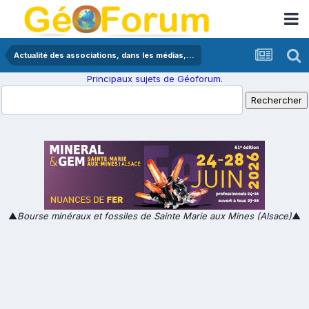
Actualité des associations, dans les médias,...
Principaux sujets de Géoforum.
▲
Bourse minéraux et fossiles de Sainte Marie aux Mines (Alsace)
▲